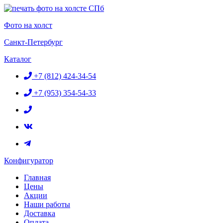
Перейти
к
Фото на холст
содержимому
Санкт-Петербург
Каталог
+7 (812) 424-34-54
+7 (953) 354-54-33
Конфигуратор
Главная
Цены
Акции
Наши работы
Доставка
Оплата