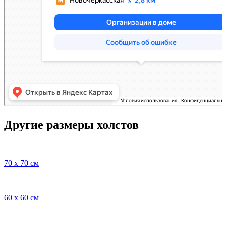
Другие размеры холстов
70 x 70 см
60 x 60 см