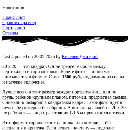
Навигация
Прайс-лист
Сравнить размер
Портфолио
Отзывы
Last Updated on 20.05.2026 by
Киселев Дмитрий
20 x 20 — это квадрат. Он не требует выбора между
вертикалью и горизонталью. Берете фото — и оно уже
вписывается в формат. Стоит
1500 руб.
, подрамник из сосны
и натяжка включены.
Лучше всего в этот размер заходят портреты лица или по
грудь, ребенок крупным планом, питомец, предметная съемка.
Снимали в Instagram в квадратном кадре? Такое фото идет в
печать без потерь и без обрезки. А вот толпа людей на 20 x 20
не работает — лица с расстояния 1-1,5 м превратятся в точки.
Этот формат хорошо стоит на полке или комоде — без
сверления и крепежа. Если вешать на стену — подходит