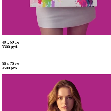
40 x 60 см
3300 руб.
50 x 70 см
4500 руб.