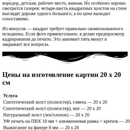
коридор, детская, рабочее место, ванная. Но особенно хорошо
смотрится галерея: четыре-шесть квадратных холстов на стене
выглядят дороже одного большого, а по цене выходит
сопоставимо.
Из минусов — квадрат требует правильно скомпонованного
исходника. Если фото прямоугольное, я делаю предпросмотр
кадрирования до печати. Это занимает пять минут и
закрывает все вопросы.
Цены на изготовление картин 20 x 20
см
Услуга
Синтетический холст (полиэстер), глянец — 20 x 20
Синтетический холст (полиэстер), мат — 20 x 20
Натуральный холст (лен/хлопок) — 20 x 20
УФ печать на ПВХ 10 мм + алюминиевая рамка + крепеж — 20
Выжигание на фанере 8 мм — 20 x 20