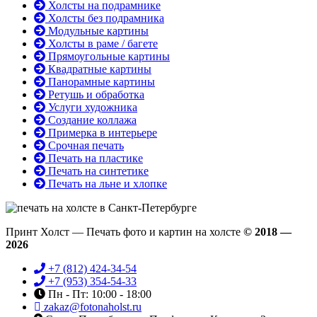
Холсты на подрамнике
Холсты без подрамника
Модульные картины
Холсты в раме / багете
Прямоугольные картины
Квадратные картины
Панорамные картины
Ретушь и обработка
Услуги художника
Создание коллажа
Примерка в интерьере
Срочная печать
Печать на пластике
Печать на синтетике
Печать на льне и хлопке
Принт Холст — Печать фото и картин на холсте
© 2018 —
2026
+7 (812) 424-34-54
+7 (953) 354-54-33
Пн - Пт: 10:00 - 18:00
zakaz@fotonaholst.ru