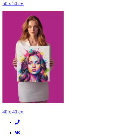
50 x 50 см
40 x 40 см