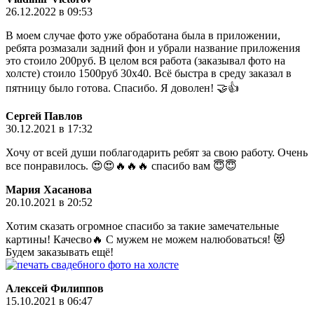
26.12.2022 в 09:53
В моем случае фото уже обработана была в приложении,
ребята розмазали задний фон и убрали название приложения
это стоило 200руб. В целом вся работа (заказывал фото на
холсте) стоило 1500руб 30х40. Всё быстра в среду заказал в
пятницу было готова. Спасибо. Я доволен! 🤝👍
Сергей Павлов
30.12.2021 в 17:32
Хочу от всей души поблагодарить ребят за свою работу. Очень
все понравилось. 😍😍🔥🔥🔥 спасибо вам 😇😇
Мария Хасанова
20.10.2021 в 20:52
Хотим сказать огромное спасибо за такие замечательные
картины! Качесво🔥 С мужем не можем налюбоваться! 😻
Будем заказывать ещё!
Алексей Филиппов
15.10.2021 в 06:47