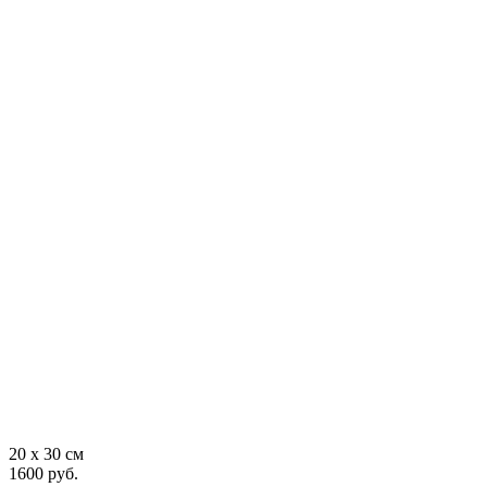
20 x 30 см
1600 руб.