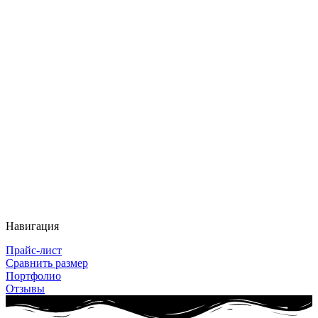
Навигация
Прайс-лист
Сравнить размер
Портфолио
Отзывы