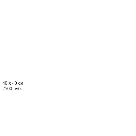
40 x 40 см
2500 руб.