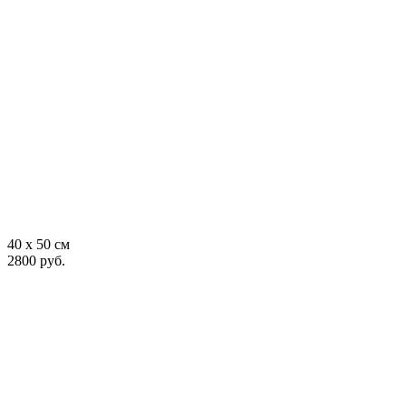
40 x 50 см
2800 руб.