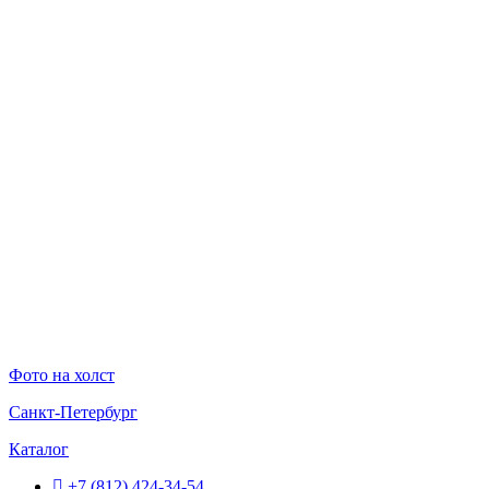
Перейти
к
содержимому
Фото на холст
Санкт-Петербург
Каталог
+7 (812) 424-34-54