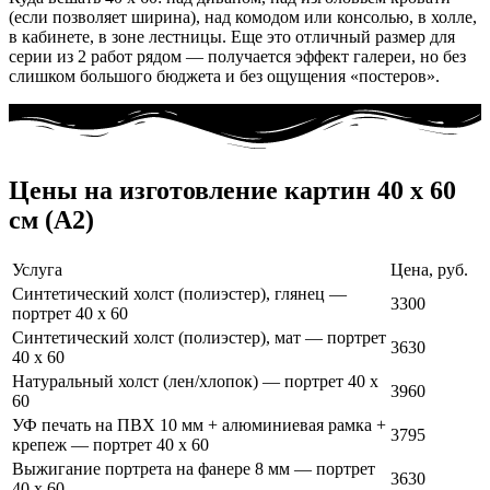
(если позволяет ширина), над комодом или консолью, в холле,
в кабинете, в зоне лестницы. Еще это отличный размер для
серии из 2 работ рядом — получается эффект галереи, но без
слишком большого бюджета и без ощущения «постеров».
Цены на изготовление картин 40 x 60
см (А2)
Услуга
Цена, руб.
Синтетический холст (полиэстер), глянец —
3300
портрет 40 x 60
Синтетический холст (полиэстер), мат — портрет
3630
40 x 60
Натуральный холст (лен/хлопок) — портрет 40 x
3960
60
УФ печать на ПВХ 10 мм + алюминиевая рамка +
3795
крепеж — портрет 40 x 60
Выжигание портрета на фанере 8 мм — портрет
3630
40 x 60