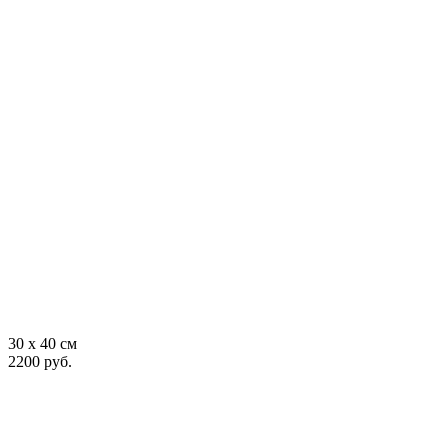
30 x 40 см
2200 руб.