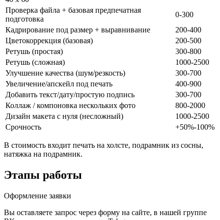
Проверка файла + базовая предпечатная
0-300
подготовка
Кадрирование под размер + выравнивание
200-400
Цветокоррекция (базовая)
200-500
Ретушь (простая)
300-800
Ретушь (сложная)
1000-2500
Улучшение качества (шум/резкость)
300-700
Увеличение/апскейл под печать
400-900
Добавить текст/дату/простую подпись
300-700
Коллаж / компоновка нескольких фото
800-2000
Дизайн макета с нуля (несложный)
1000-2500
Срочность
+50%-100%
В стоимость входит печать на холсте, подрамник из сосны,
натяжка на подрамник.
Этапы работы
Оформление заявки
Вы оставляете запрос через форму на сайте, в нашей группе