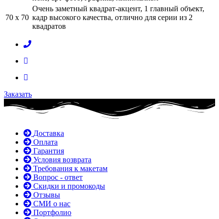
Очень заметный квадрат-акцент, 1 главный объект,
70 x 70
кадр высокого качества, отлично для серии из 2
квадратов
Заказать
Доставка
Оплата
Гарантия
Условия возврата
Требования к макетам
Вопрос - ответ
Скидки и промокоды
Отзывы
СМИ о нас
Портфолио