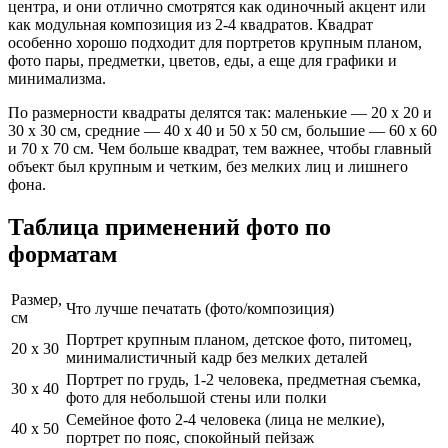
центра, и они отлично смотрятся как одиночный акцент или
как модульная композиция из 2-4 квадратов. Квадрат
особенно хорошо подходит для портретов крупным планом,
фото пары, предметки, цветов, еды, а еще для графики и
минимализма.
По размерности квадраты делятся так: маленькие — 20 x 20 и
30 x 30 см, средние — 40 x 40 и 50 x 50 см, большие — 60 x 60
и 70 x 70 см. Чем больше квадрат, тем важнее, чтобы главный
объект был крупным и четким, без мелких лиц и лишнего
фона.
Таблица применений фото по
форматам
Размер,
Что лучше печатать (фото/композиция)
см
Портрет крупным планом, детское фото, питомец,
20 x 30
минималистичный кадр без мелких деталей
Портрет по грудь, 1-2 человека, предметная съемка,
30 x 40
фото для небольшой стены или полки
Семейное фото 2-4 человека (лица не мелкие),
40 x 50
портрет по пояс, спокойный пейзаж