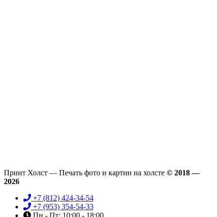
Принт Холст — Печать фото и картин на холсте
© 2018 —
2026
+7 (812) 424-34-54
+7 (953) 354-54-33
Пн - Пт: 10:00 - 18:00