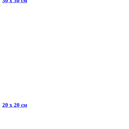
30 x 30 см
20 x 20 см