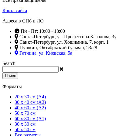
Все права защищены
Карта сайта
Адреса в СПб и ЛО
Пн - Пт: 10:00 - 18:00
Санкт-Петербург, ул. Профессора Качалова, 3у
Санкт-Петербург, ул. Хошимина, 7, корп. 1
Пушкин, Октябрьский бульвар, 53/28
Гатчина, ул. Киевская, 5а
Search
Поиск
Форматы
20 x 30 см (А4)
30 x 40 см (А3)
40 x 60 см (А2)
50 x 70 см
60 x 80 см (А1)
30 x 30 см
50 x 50 см
Все размеры