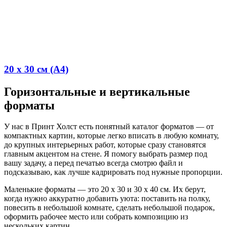
20 x 30 см (А4)
Горизонтальные и вертикальные
форматы
У нас в Принт Холст есть понятный каталог форматов — от
компактных картин, которые легко вписать в любую комнату,
до крупных интерьерных работ, которые сразу становятся
главным акцентом на стене. Я помогу выбрать размер под
вашу задачу, а перед печатью всегда смотрю файл и
подсказываю, как лучше кадрировать под нужные пропорции.
Маленькие форматы — это 20 x 30 и 30 x 40 см. Их берут,
когда нужно аккуратно добавить уюта: поставить на полку,
повесить в небольшой комнате, сделать небольшой подарок,
оформить рабочее место или собрать композицию из
нескольких картин.