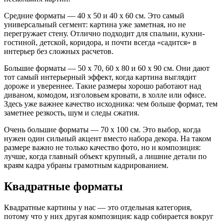
Средние форматы — 40 x 50 и 40 x 60 см. Это самый
универсальный сегмент: картина уже заметная, но не
перегружает стену. Отлично подходит для спальни, кухни-
гостиной, детской, коридора, и почти всегда «садится» в
интерьер без сложных расчетов.
Большие форматы — 50 x 70, 60 x 80 и 60 x 90 см. Они дают
тот самый интерьерный эффект, когда картина выглядит
дороже и увереннее. Такие размеры хорошо работают над
диваном, комодом, изголовьем кровати, в холле или офисе.
Здесь уже важнее качество исходника: чем больше формат, тем
заметнее резкость, шум и следы сжатия.
Очень большие форматы — 70 x 100 см. Это выбор, когда
нужен один сильный акцент вместо набора декора. На таком
размере важно не только качество фото, но и композиция:
лучше, когда главный объект крупный, а лишние детали по
краям кадра убраны грамотным кадрированием.
Квадратные форматы
Квадратные картины у нас — это отдельная категория,
потому что у них другая композиция: кадр собирается вокруг