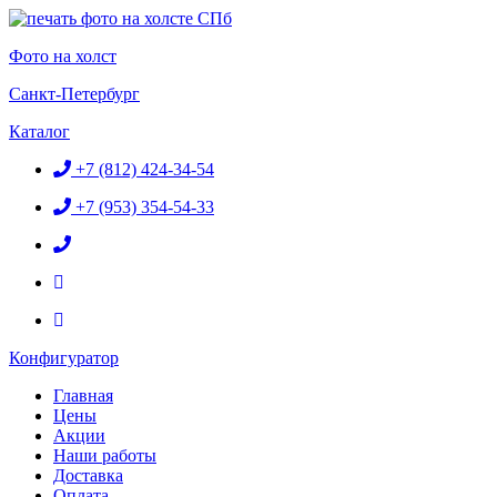
Перейти
к
Фото на холст
содержимому
Санкт-Петербург
Каталог
+7 (812) 424-34-54
+7 (953) 354-54-33
Конфигуратор
Главная
Цены
Акции
Наши работы
Доставка
Оплата