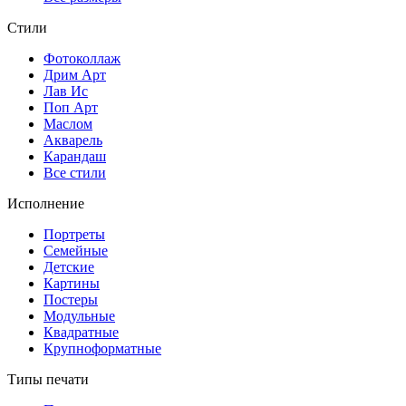
Стили
Фотоколлаж
Дрим Арт
Лав Ис
Поп Арт
Маслом
Акварель
Карандаш
Все стили
Исполнение
Портреты
Семейные
Детские
Картины
Постеры
Модульные
Квадратные
Крупноформатные
Типы печати