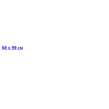
60 x 90 см