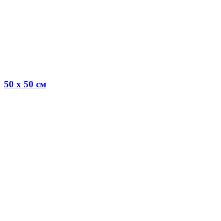
50 x 50 см