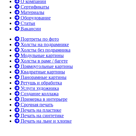
О компании
Сертификаты
Материалы
Оборудование
Статьи
Вакансии
Портреты по фото
Холсты на подрамнике
Холсты без подрамника
Модульные картины
Холсты в раме / багете
Прямоугольные картины
Квадратные картины
Панорамные картины
Ретушь и обработка
Услуги художника
Создание коллажа
Примерка в интерьере
Срочная печать
Печать на пластике
Печать на синтетике
Печать на льне и хлопке