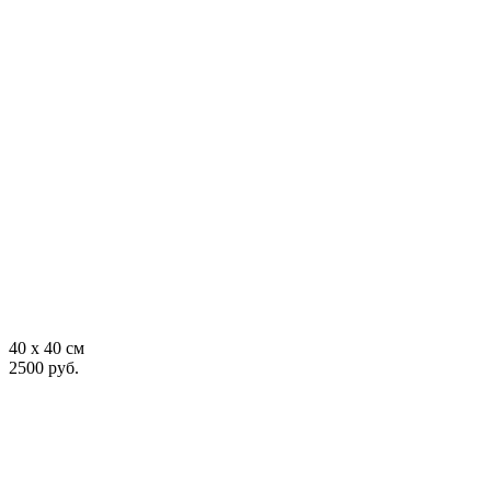
40 x 40 см
2500 руб.