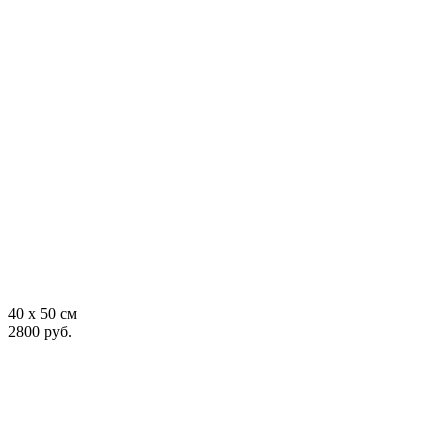
40 x 50 см
2800 руб.