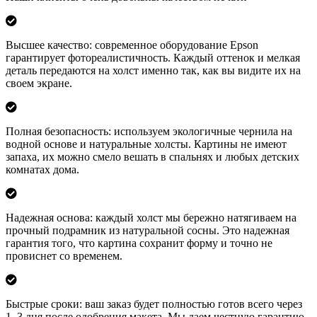
Высшее качество: современное оборудование Epson
гарантирует фотореалистичность. Каждый оттенок и мелкая
деталь передаются на холст именно так, как вы видите их на
своем экране.
Полная безопасность: используем экологичные чернила на
водной основе и натуральные холсты. Картины не имеют
запаха, их можно смело вешать в спальнях и любых детских
комнатах дома.
Надежная основа: каждый холст мы бережно натягиваем на
прочный подрамник из натуральной сосны. Это надежная
гарантия того, что картина сохранит форму и точно не
провиснет со временем.
Быстрые сроки: ваш заказ будет полностью готов всего через
1–3 дня после одобрения макета. Мы даем честную гарантию