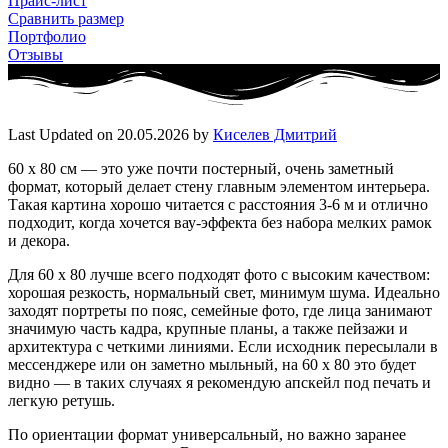
Прайс-лист
Сравнить размер
Портфолио
Отзывы
Last Updated on 20.05.2026 by
Киселев Дмитрий
60 x 80 см — это уже почти постерный, очень заметный
формат, который делает стену главным элементом интерьера.
Такая картина хорошо читается с расстояния 3-6 м и отлично
подходит, когда хочется вау-эффекта без набора мелких рамок
и декора.
Для 60 x 80 лучше всего подходят фото с высоким качеством:
хорошая резкость, нормальный свет, минимум шума. Идеально
заходят портреты по пояс, семейные фото, где лица занимают
значимую часть кадра, крупные планы, а также пейзажи и
архитектура с четкими линиями. Если исходник пересылали в
мессенджере или он заметно мыльный, на 60 x 80 это будет
видно — в таких случаях я рекомендую апскейл под печать и
легкую ретушь.
По ориентации формат универсальный, но важно заранее