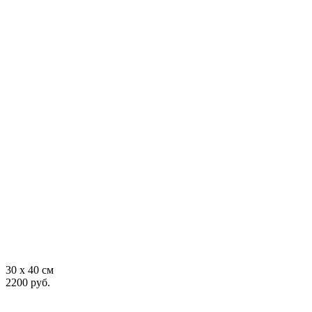
30 x 40 см
2200 руб.