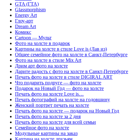
GTA (ГТА)
Glassmorphism
Energy Art
Глоу-арт
Dream Art
Комикс
Cartoon — Мульт
Фото на холсте в подарок
Картины на холсте в стиле Love is (Лав из)
Общее семейное фото на холсте в Санкт-Петербурге
Фото на холсте в стиле Mix Art
Дрим арт фото на холсте
Дарите радость с фото на холсте в Санкт-Петербурге
Печать фото на холсте в стиле DIGIRAL ART
Что подарить подруге — фото на холсте
Подарок на Новый Год — фото на холсте
Печать фото на холсте Love is…
Печать фотографий на холсте на годовщину
Женский портрет печать на холсте
Печать фото на холсте — подарок на Новый Год
Печать фото на холсте за 2 дня
Печать фото на холсте для всей семьи
Семейное фото на холсте
Модульные картины на заказ
Картина на холсте друзьям