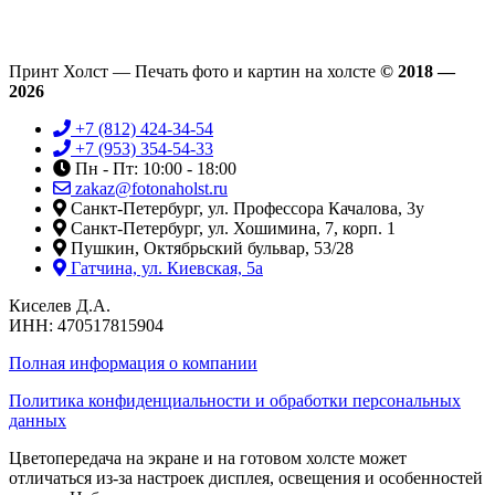
Принт Холст — Печать фото и картин на холсте
© 2018 —
2026
+7 (812) 424-34-54
+7 (953) 354-54-33
Пн - Пт: 10:00 - 18:00
zakaz@fotonaholst.ru
Санкт-Петербург, ул. Профессора Качалова, 3у
Санкт-Петербург, ул. Хошимина, 7, корп. 1
Пушкин, Октябрьский бульвар, 53/28
Гатчина, ул. Киевская, 5а
Киселев Д.А.
ИНН: 470517815904
Полная информация о компании
Политика конфиденциальности и обработки персональных
данных
Цветопередача на экране и на готовом холсте может
отличаться из-за настроек дисплея, освещения и особенностей