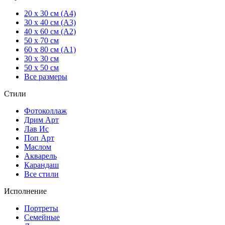
20 x 30 см (А4)
30 x 40 см (А3)
40 x 60 см (А2)
50 x 70 см
60 x 80 см (А1)
30 x 30 см
50 x 50 см
Все размеры
Стили
Фотоколлаж
Дрим Арт
Лав Ис
Поп Арт
Маслом
Акварель
Карандаш
Все стили
Исполнение
Портреты
Семейные