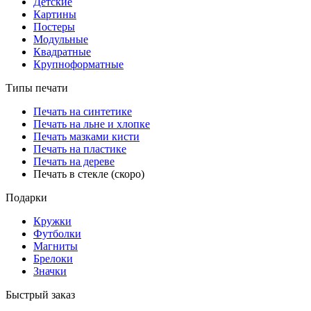
Детские
Картины
Постеры
Модульные
Квадратные
Крупноформатные
Типы печати
Печать на синтетике
Печать на льне и хлопке
Печать мазками кисти
Печать на пластике
Печать на дереве
Печать в стекле (скоро)
Подарки
Кружки
Футболки
Магниты
Брелоки
Значки
Быстрый заказ