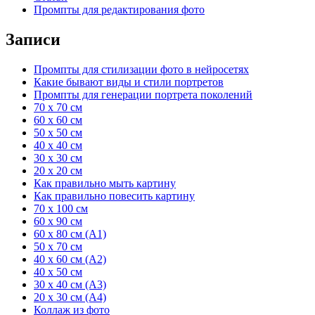
Промпты для редактирования фото
Записи
Промпты для стилизации фото в нейросетях
Какие бывают виды и стили портретов
Промпты для генерации портрета поколений
70 x 70 см
60 x 60 см
50 x 50 см
40 x 40 см
30 x 30 см
20 x 20 см
Как правильно мыть картину
Как правильно повесить картину
70 x 100 см
60 x 90 см
60 x 80 см (А1)
50 x 70 см
40 x 60 см (А2)
40 x 50 см
30 x 40 см (А3)
20 x 30 см (А4)
Коллаж из фото