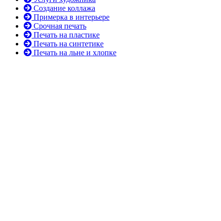
Создание коллажа
Примерка в интерьере
Срочная печать
Печать на пластике
Печать на синтетике
Печать на льне и хлопке