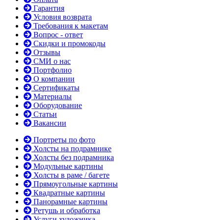
Гарантия
Условия возврата
Требования к макетам
Вопрос - ответ
Скидки и промокоды
Отзывы
СМИ о нас
Портфолио
О компании
Сертификаты
Материалы
Оборудование
Статьи
Вакансии
Портреты по фото
Холсты на подрамнике
Холсты без подрамника
Модульные картины
Холсты в раме / багете
Прямоугольные картины
Квадратные картины
Панорамные картины
Ретушь и обработка
Услуги художника