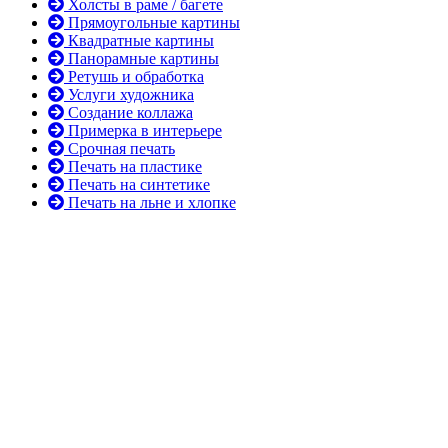
Холсты в раме / багете
Прямоугольные картины
Квадратные картины
Панорамные картины
Ретушь и обработка
Услуги художника
Создание коллажа
Примерка в интерьере
Срочная печать
Печать на пластике
Печать на синтетике
Печать на льне и хлопке