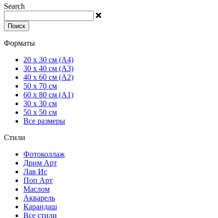
Search
Поиск
Форматы
20 x 30 см (А4)
30 x 40 см (А3)
40 x 60 см (А2)
50 x 70 см
60 x 80 см (А1)
30 x 30 см
50 x 50 см
Все размеры
Стили
Фотоколлаж
Дрим Арт
Лав Ис
Поп Арт
Маслом
Акварель
Карандаш
Все стили