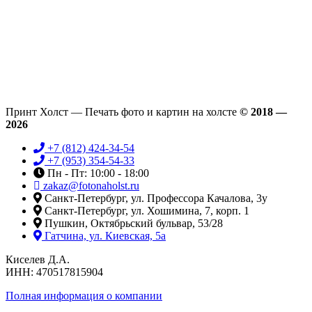
Принт Холст — Печать фото и картин на холсте
© 2018 —
2026
+7 (812) 424-34-54
+7 (953) 354-54-33
Пн - Пт: 10:00 - 18:00
zakaz@fotonaholst.ru
Санкт-Петербург, ул. Профессора Качалова, 3у
Санкт-Петербург, ул. Хошимина, 7, корп. 1
Пушкин, Октябрьский бульвар, 53/28
Гатчина, ул. Киевская, 5а
Киселев Д.А.
ИНН: 470517815904
Полная информация о компании