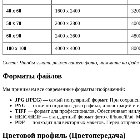
40 x 60
1600 x 2400
320
50 x 70
2000 x 2800
400
60 x 90
2400 x 3600
480
100 x 100
4000 x 4000
800
Совет: Чтобы узнать размер вашего фото, нажмите на файл 
Форматы файлов
Мы принимаем все современные форматы изображений:
JPG (JPEG)
— самый популярный формат. При сохранени
PNG
— отлично подходит для графики, иллюстраций и и
TIFF
— формат для профессионалов. Обеспечивает наилу
HEIC/HEIF
— стандартный формат фото с iPhone/iPad. 
PDF
— подходит для векторных макетов. Перед отправко
Цветовой профиль (Цветопередача)