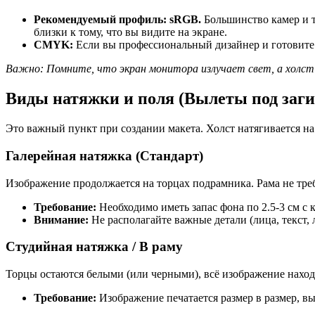
Рекомендуемый профиль: sRGB.
Большинство камер и т
близки к тому, что вы видите на экране.
CMYK:
Если вы профессиональный дизайнер и готовите
Важно: Помните, что экран монитора излучает свет, а холст
Виды натяжки и поля (Вылеты под заги
Это важный пункт при создании макета. Холст натягивается на
Галерейная натяжка (Стандарт)
Изображение продолжается на торцах подрамника. Рама не треб
Требование:
Необходимо иметь запас фона по 2.5-3 см с 
Внимание:
Не располагайте важные детали (лица, текст, 
Студийная натяжка / В раму
Торцы остаются белыми (или черными), всё изображение наход
Требование:
Изображение печатается размер в размер, в