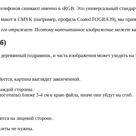
елефонов снимают именно в sRGB. Это универсальный стандарт, 
 макет в CMYK (например, профиль Coated FOGRA39), мы приме
 его отражает. Поэтому напечатанное изображение может каза
б)
 деревянный подрамник, и часть изображения может уходить на 
уется, картина выглядит законченной.
каждой стороны.
логотипы) ближе 3-4 см к краю файла, иначе они уйдут на сгиб.
ится на лицевой стороне.
ылеты не нужны.