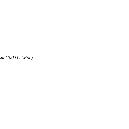
или CMD+I (Mac).