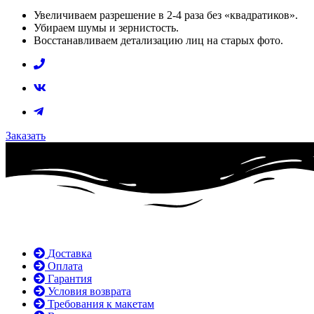
Увеличиваем разрешение в 2-4 раза без «квадратиков».
Убираем шумы и зернистость.
Восстанавливаем детализацию лиц на старых фото.
Заказать
Доставка
Оплата
Гарантия
Условия возврата
Требования к макетам