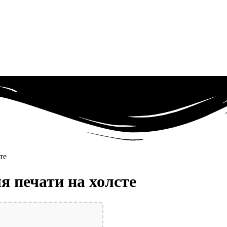
те
я печати на холсте