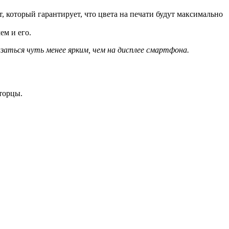
который гарантирует, что цвета на печати будут максимально
м и его.
ться чуть менее ярким, чем на дисплее смартфона.
торцы.