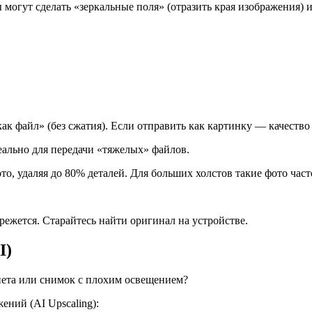
могут сделать «зеркальные поля» (отразить края изображения) 
к файл» (без сжатия). Если отправить как картинку — качество 
еально для передачи «тяжелых» файлов.
, удаляя до 80% деталей. Для больших холстов такие фото часто
 режется. Старайтесь найти оригинал на устройстве.
I)
рнета или снимок с плохим освещением?
ний (AI Upscaling):