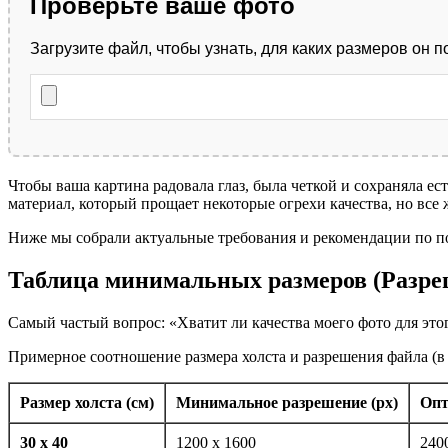
Проверьте ваше фото
Загрузите файл, чтобы узнать, для каких размеров он п
Чтобы ваша картина радовала глаз, была четкой и сохраняла 
материал, который прощает некоторые огрехи качества, но все 
Ниже мы собрали актуальные требования и рекомендации по п
Таблица минимальных размеров (Разре
Самый частый вопрос: «Хватит ли качества моего фото для этог
Примерное соотношение размера холста и разрешения файла (в 
Размер холста (см)
Минимальное разрешение (px)
Опт
30 x 40
1200 x 1600
240