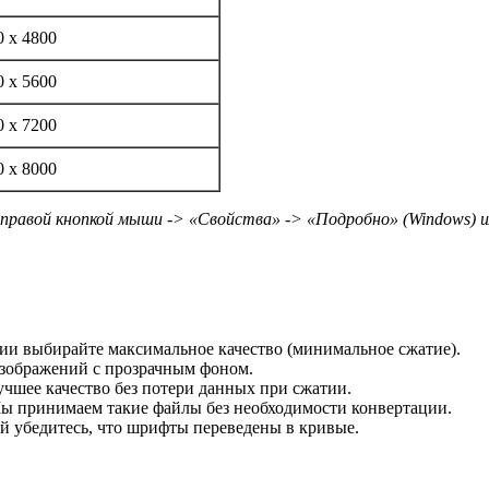
0 x 4800
0 x 5600
0 x 7200
0 x 8000
правой кнопкой мыши -> «Свойства» -> «Подробно» (Windows) 
и выбирайте максимальное качество (минимальное сжатие).
зображений с прозрачным фоном.
чшее качество без потери данных при сжатии.
Мы принимаем такие файлы без необходимости конвертации.
й убедитесь, что шрифты переведены в кривые.