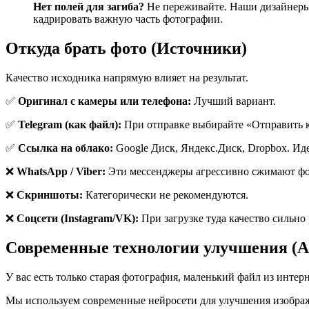
Нет полей для загиба?
Не переживайте. Наши дизайнеры 
кадрировать важную часть фотографии.
Откуда брать фото (Источники)
Качество исходника напрямую влияет на результат.
✅
Оригинал с камеры или телефона:
Лучший вариант.
✅
Telegram (как файл):
При отправке выбирайте «Отправить ка
✅
Ссылка на облако:
Google Диск, Яндекс.Диск, Dropbox. Ид
❌
WhatsApp / Viber:
Эти мессенджеры агрессивно сжимают фото
❌
Скриншоты:
Категорически не рекомендуются.
❌
Соцсети (Instagram/VK):
При загрузке туда качество сильно
Современные технологии улучшения (A
У вас есть только старая фотография, маленький файл из инте
Мы используем современные нейросети для улучшения изображе