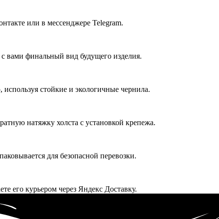
онтакте или в мессенджере Telegram.
т с вами финальный вид будущего изделия.
 используя стойкие и экологичные чернила.
атную натяжку холста с установкой крепежа.
упаковывается для безопасной перевозки.
ете его курьером через Яндекс Доставку.