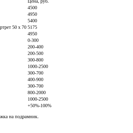
Цена, руб.
4500
4950
5400
трет 50 x 70
5175
4950
0-300
200-400
200-500
300-800
1000-2500
300-700
400-900
300-700
800-2000
1000-2500
+50%-100%
яжка на подрамник.