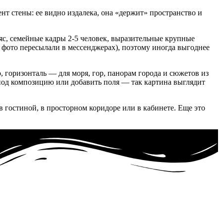
ент стены: ее видно издалека, она «держит» пространство и
яс, семейные кадры 2-5 человек, выразительные крупные
и фото пересылали в мессенджерах), поэтому иногда выгоднее
, горизонталь — для моря, гор, панорам города и сюжетов из
 под композицию или добавить поля — так картина выглядит
в гостиной, в просторном коридоре или в кабинете. Еще это