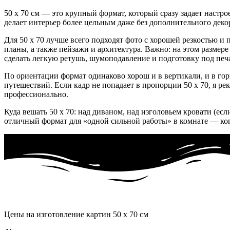
50 x 70 см — это крупный формат, который сразу задает настро
делает интерьер более цельным даже без дополнительного деко
Для 50 x 70 лучше всего подходят фото с хорошей резкостью и
планы, а также пейзажи и архитектура. Важно: на этом размер
сделать легкую ретушь, шумоподавление и подготовку под печа
По ориентации формат одинаково хорош и в вертикали, и в гор
путешествий. Если кадр не попадает в пропорции 50 x 70, я р
профессионально.
Куда вешать 50 x 70: над диваном, над изголовьем кровати (ес
отличный формат для «одной сильной работы» в комнате — когд
Цены на изготовление картин 50 x 70 см