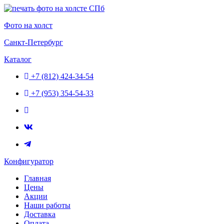
Перейти
к
Фото на холст
содержимому
Санкт-Петербург
Каталог
+7 (812) 424-34-54
+7 (953) 354-54-33
Конфигуратор
Главная
Цены
Акции
Наши работы
Доставка
Оплата