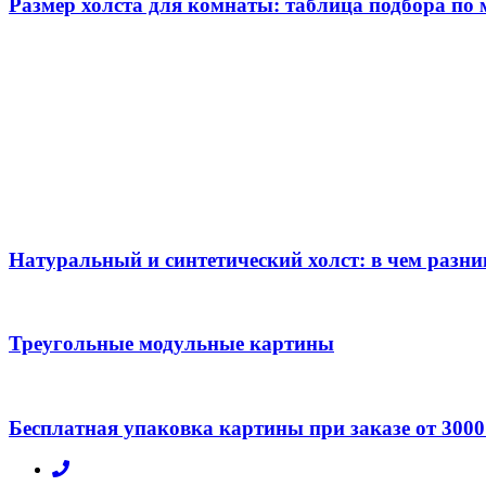
Размер холста для комнаты: таблица подбора по
Натуральный и синтетический холст: в чем разни
Треугольные модульные картины
Бесплатная упаковка картины при заказе от 3000