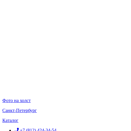
Перейти
к
содержимому
Фото на холст
Санкт-Петербург
Каталог
+7 (812) 424-34-54