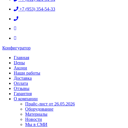
+7 (953) 354-54-33
Конфигуратор
Главная
Цены
Акции
Наши работы
Доставка
Оплата
Отзывы
Гарантия
О компании
Прайс-лист от 26.05.2026
Оборудование
Материалы
Новости
Мы в СМИ