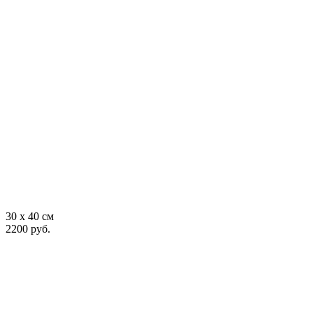
30 x 40 см
2200 руб.