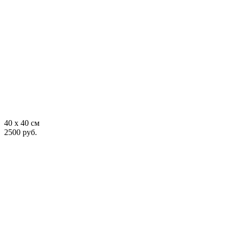
40 x 40 см
2500 руб.