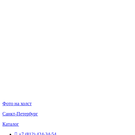
Перейти
к
содержимому
Фото на холст
Санкт-Петербург
Каталог
+7 (812) 424-34-54