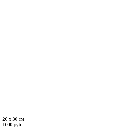
20 x 30 см
1600 руб.