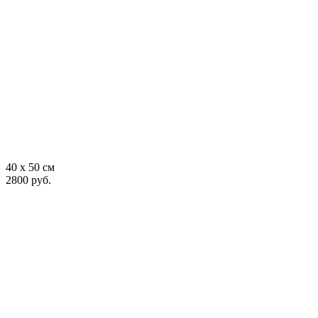
40 x 50 см
2800 руб.