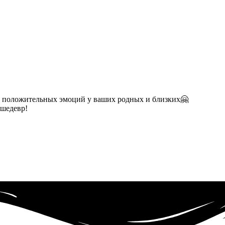
у положительных эмоций у ваших родных и близких🤗
 шедевр!