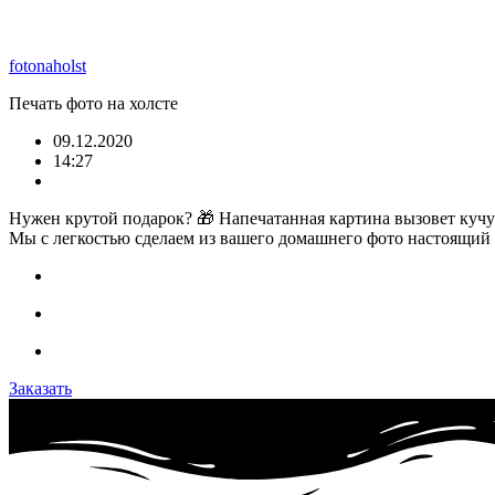
fotonaholst
Печать фото на холсте
09.12.2020
14:27
Hужен крутой подарок? 🎁 Напечатанная картина вызовет куч
Мы с легкостью сделаем из вашего домашнего фото настоящий
Заказать