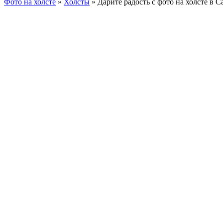
Фото на холсте
»
Холсты
»
Дарите радость с фото на холсте в 