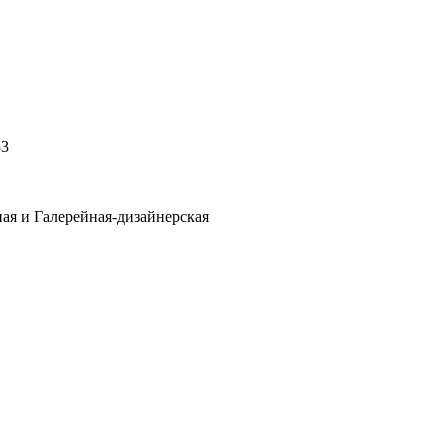
33
ная и Галерейная-дизайнерская