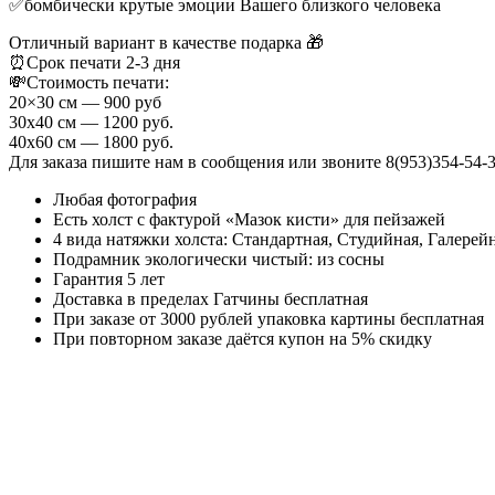
✅бомбически крутые эмоции Вашего близкого человека
Отличный вариант в качестве подарка 🎁
⏰Срок печати 2-3 дня
💸Стоимость печати:
20×30 см — 900 руб
30х40 см — 1200 руб.
40х60 см — 1800 руб.
Для заказа пишите нам в сообщения или звоните 8(953)354-54-
Любая фотография
Есть холст с фактурой «Мазок кисти» для пейзажей
4 вида натяжки холста: Стандартная, Студийная, Галерей
Подрамник экологически чистый: из сосны
Гарантия 5 лет
Доставка в пределах Гатчины бесплатная
При заказе от 3000 рублей упаковка картины бесплатная
При повторном заказе даётся купон на 5% скидку