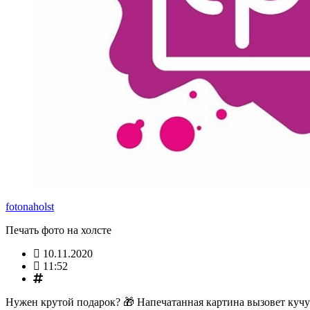
fotonaholst
Печать фото на холсте
10.11.2020
11:52
Hужен крутой подарок? 🎁 Напечатанная картина вызовет куч