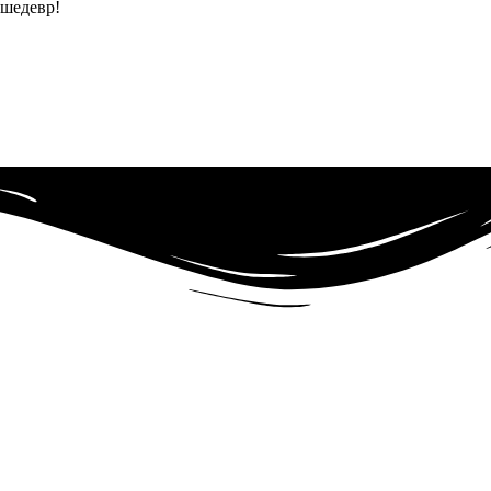
 шедевр!