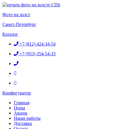
Перейти
к
Фото на холст
содержимому
Санкт-Петербург
Каталог
+7 (812) 424-34-54
+7 (953) 354-54-33
Конфигуратор
Главная
Цены
Акции
Наши работы
Доставка
Оплата