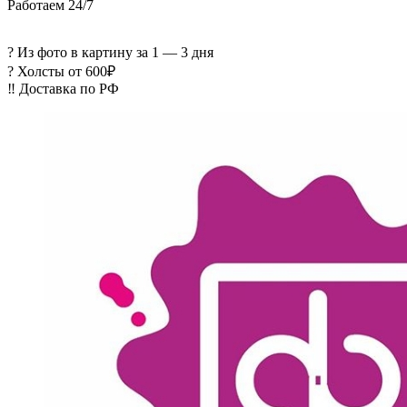
Работаем 24/7
? Из фото в картину за 1 — 3 дня
? Холсты от 600₽
‼️ Доставка по РФ