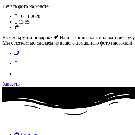
Печать фото на холсте
10.11.2020
13:55
Hужен крутой подарок? 🎁 Напечатанная картина вызовет куч
Мы с легкостью сделаем из вашего домашнего фото настоящий
Заказать
Доставка