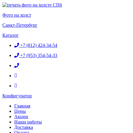
Перейти
к
Фото на холст
содержимому
Санкт-Петербург
Каталог
+7 (812) 424-34-54
+7 (953) 354-54-33
Конфигуратор
Главная
Цены
Акции
Наши работы
Доставка
Оплата