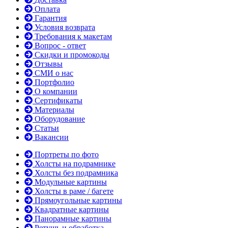
Оплата
Гарантия
Условия возврата
Требования к макетам
Вопрос - ответ
Скидки и промокоды
Отзывы
СМИ о нас
Портфолио
О компании
Сертификаты
Материалы
Оборудование
Статьи
Вакансии
Портреты по фото
Холсты на подрамнике
Холсты без подрамника
Модульные картины
Холсты в раме / багете
Прямоугольные картины
Квадратные картины
Панорамные картины
Ретушь и обработка