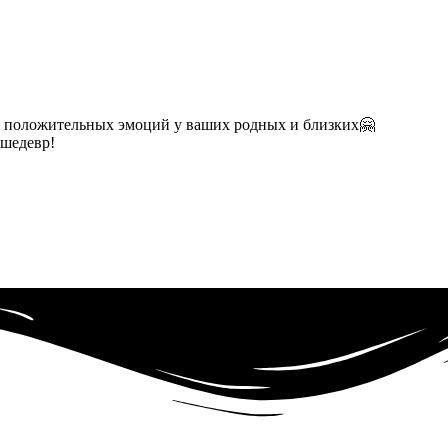
у положительных эмоций у ваших родных и близких🤗
 шедевр!