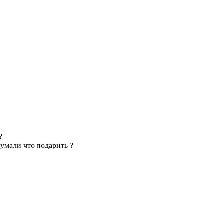
?
думали что подарить ?