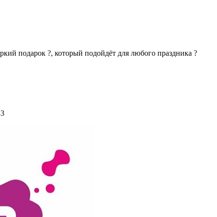
кий подарок ?, который подойдёт для любого праздника ?
33