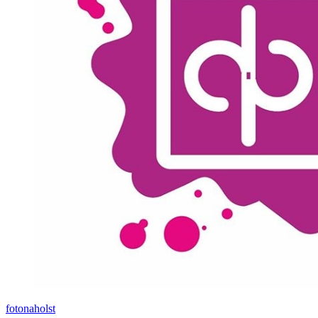
fotonaholst