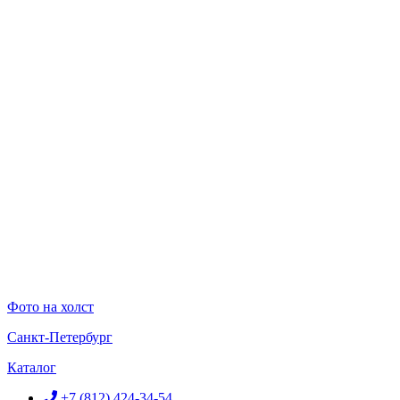
Перейти
к
содержимому
Фото на холст
Санкт-Петербург
Каталог
+7 (812) 424-34-54