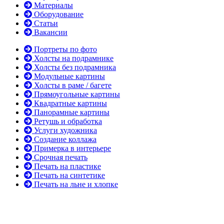
Материалы
Оборудование
Статьи
Вакансии
Портреты по фото
Холсты на подрамнике
Холсты без подрамника
Модульные картины
Холсты в раме / багете
Прямоугольные картины
Квадратные картины
Панорамные картины
Ретушь и обработка
Услуги художника
Создание коллажа
Примерка в интерьере
Срочная печать
Печать на пластике
Печать на синтетике
Печать на льне и хлопке