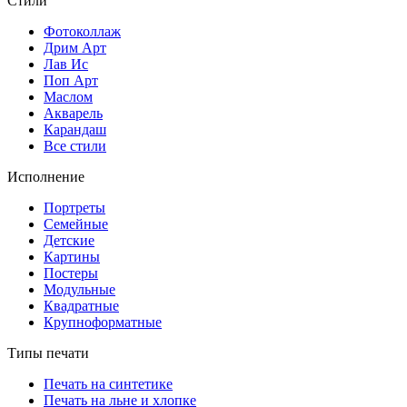
Стили
Фотоколлаж
Дрим Арт
Лав Ис
Поп Арт
Маслом
Акварель
Карандаш
Все стили
Исполнение
Портреты
Семейные
Детские
Картины
Постеры
Модульные
Квадратные
Крупноформатные
Типы печати
Печать на синтетике
Печать на льне и хлопке