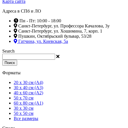
Карта сайта
Адреса в СПб и ЛО
Пн - Пт: 10:00 - 18:00
Санкт-Петербург, ул. Профессора Качалова, 3у
Санкт-Петербург, ул. Хошимина, 7, корп. 1
Пушкин, Октябрьский бульвар, 53/28
Гатчина, ул. Киевская, 5а
Search
Поиск
Форматы
20 x 30 см (А4)
30 x 40 см (А3)
40 x 60 см (А2)
50 x 70 см
60 x 80 см (А1)
30 x 30 см
50 x 50 см
Все размеры