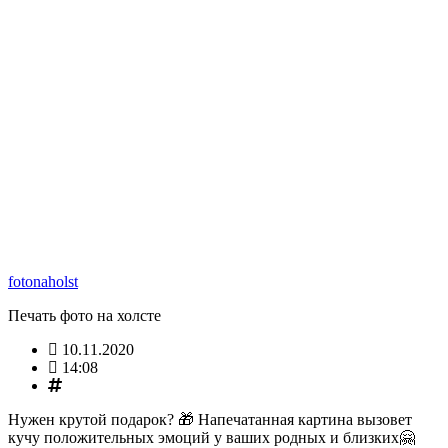
fotonaholst
Печать фото на холсте
10.11.2020
14:08
Hужен крутой подарок? 🎁 Напечатанная картина вызовет
кучу положительных эмоций у ваших родных и близких🤗