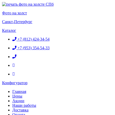
Перейти
к
Фото на холст
содержимому
Санкт-Петербург
Каталог
+7 (812) 424-34-54
+7 (953) 354-54-33
Конфигуратор
Главная
Цены
Акции
Наши работы
Доставка
Оплата