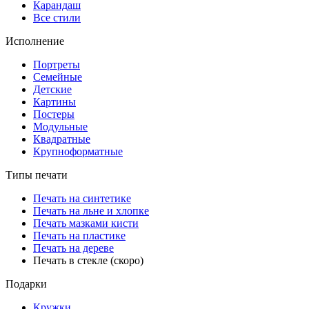
Карандаш
Все стили
Исполнение
Портреты
Семейные
Детские
Картины
Постеры
Модульные
Квадратные
Крупноформатные
Типы печати
Печать на синтетике
Печать на льне и хлопке
Печать мазками кисти
Печать на пластике
Печать на дереве
Печать в стекле (скоро)
Подарки
Кружки