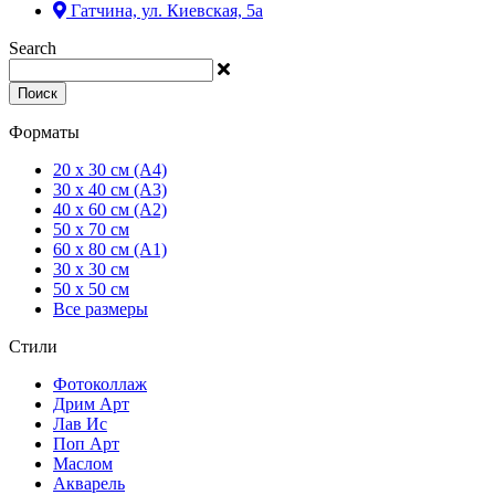
Гатчина, ул. Киевская, 5а
Search
Поиск
Форматы
20 x 30 см (А4)
30 x 40 см (А3)
40 x 60 см (А2)
50 x 70 см
60 x 80 см (А1)
30 x 30 см
50 x 50 см
Все размеры
Стили
Фотоколлаж
Дрим Арт
Лав Ис
Поп Арт
Маслом
Акварель