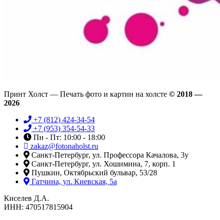
Принт Холст — Печать фото и картин на холсте
© 2018 —
2026
+7 (812) 424-34-54
+7 (953) 354-54-33
Пн - Пт: 10:00 - 18:00
zakaz@fotonaholst.ru
Санкт-Петербург, ул. Профессора Качалова, 3у
Санкт-Петербург, ул. Хошимина, 7, корп. 1
Пушкин, Октябрьский бульвар, 53/28
Гатчина, ул. Киевская, 5а
Киселев Д.А.
ИНН: 470517815904