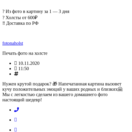
? Из фото в картину за 1 — 3 дня
? Холсты от 600₽
‼️ Доставка по РФ
fotonaholst
Печать фото на холсте
10.11.2020
11:50
Hужен крутой подарок? 🎁 Напечатанная картина вызовет
кучу положительных эмоций у ваших родных и близких🤗
Мы с легкостью сделаем из вашего домашнего фото
настоящий шедевр!