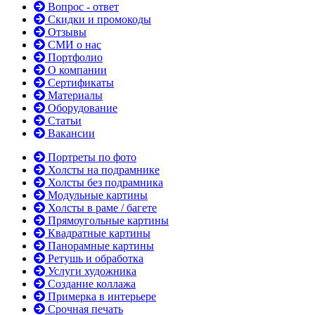
Вопрос - ответ
Скидки и промокоды
Отзывы
СМИ о нас
Портфолио
О компании
Сертификаты
Материалы
Оборудование
Статьи
Вакансии
Портреты по фото
Холсты на подрамнике
Холсты без подрамника
Модульные картины
Холсты в раме / багете
Прямоугольные картины
Квадратные картины
Панорамные картины
Ретушь и обработка
Услуги художника
Создание коллажа
Примерка в интерьере
Срочная печать