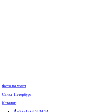
Перейти
к
содержимому
Фото на холст
Санкт-Петербург
Каталог
+7 (812) 424-34-54