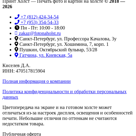
Принт Холст — Печать фото и картин на холсте
© 2018 —
2026
+7 (812) 424-34-54
+7 (953) 354-54-33
Пн - Пт: 10:00 - 18:00
zakaz@fotonaholst.ru
Санкт-Петербург, ул. Профессора Качалова, 3у
Санкт-Петербург, ул. Хошимина, 7, корп. 1
Пушкин, Октябрьский бульвар, 53/28
Гатчина, ул. Киевская, 5а
Киселев Д.А.
ИНН: 470517815904
Полная информация о компании
Политика конфиденциальности и обработки персональных
данных
Цветопередача на экране и на готовом холсте может
отличаться из-за настроек дисплея, освещения и особенностей
печати. Небольшие отличия по оттенкам не считаются
недостатком товара.
Публичная оферта