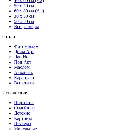
40 x 60 см (А2)
50 x 70 см
60 x 80 см (А1)
30 x 30 см
50 x 50 см
Все размеры
Стили
Фотоколлаж
Дрим Арт
Лав Ис
Поп Арт
Маслом
Акварель
Карандаш
Все стили
Исполнение
Портреты
Семейные
Детские
Картины
Постеры
Модульные