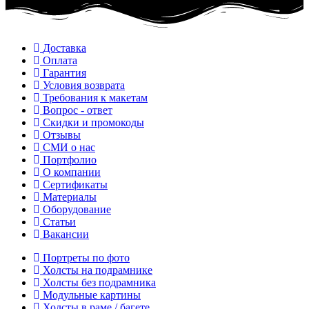
Доставка
Оплата
Гарантия
Условия возврата
Требования к макетам
Вопрос - ответ
Скидки и промокоды
Отзывы
СМИ о нас
Портфолио
О компании
Сертификаты
Материалы
Оборудование
Статьи
Вакансии
Портреты по фото
Холсты на подрамнике
Холсты без подрамника
Модульные картины
Холсты в раме / багете