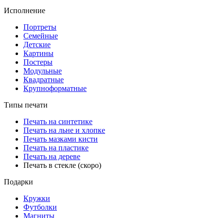
Исполнение
Портреты
Семейные
Детские
Картины
Постеры
Модульные
Квадратные
Крупноформатные
Типы печати
Печать на синтетике
Печать на льне и хлопке
Печать мазками кисти
Печать на пластике
Печать на дереве
Печать в стекле (скоро)
Подарки
Кружки
Футболки
Магниты