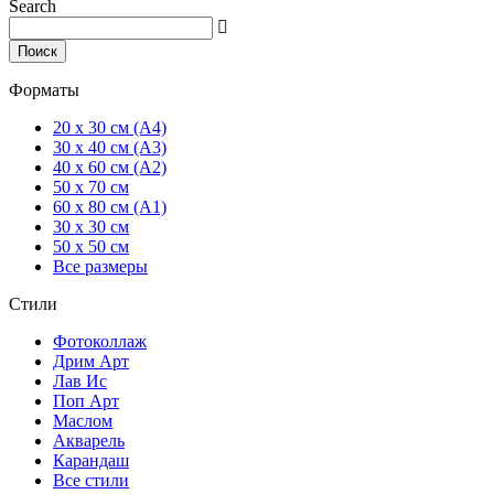
Search
Поиск
Форматы
20 x 30 см (А4)
30 x 40 см (А3)
40 x 60 см (А2)
50 x 70 см
60 x 80 см (А1)
30 x 30 см
50 x 50 см
Все размеры
Стили
Фотоколлаж
Дрим Арт
Лав Ис
Поп Арт
Маслом
Акварель
Карандаш
Все стили