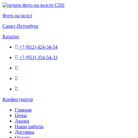
Перейти
к
Фото на холст
содержимому
Санкт-Петербург
Каталог
+7 (812) 424-34-54
+7 (953) 354-54-33
Конфигуратор
Главная
Цены
Акции
Наши работы
Доставка
Оплата