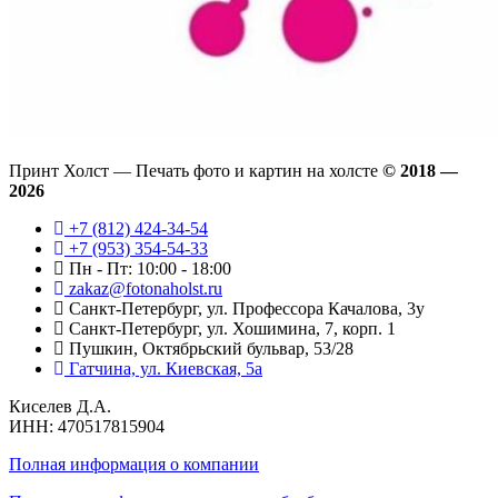
Принт Холст — Печать фото и картин на холсте
© 2018 —
2026
+7 (812) 424-34-54
+7 (953) 354-54-33
Пн - Пт: 10:00 - 18:00
zakaz@fotonaholst.ru
Санкт-Петербург, ул. Профессора Качалова, 3у
Санкт-Петербург, ул. Хошимина, 7, корп. 1
Пушкин, Октябрьский бульвар, 53/28
Гатчина, ул. Киевская, 5а
Киселев Д.А.
ИНН: 470517815904
Полная информация о компании