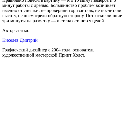
Правильно повесить картину — это 10 минут замеров и 5
минут работы с дрелью. Большинство проблем возникает
именно от спешки: не проверили горизонталь, не посчитали
высоту, не посмотрели обратную сторону. Потратьте лишние
три минуты на разметку — и стена останется целой.
Автор статьи:
Киселев Дмитрий
Графиечский дизайнер с 2004 года, основатель
художественной мастерской Принт Холст.