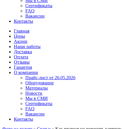
Мы в СМИ
Сертификаты
FAQ
Вакансии
Контакты
Главная
Цены
Акции
Наши работы
Доставка
Оплата
Отзывы
Гарантия
О компании
Прайс-лист от 26.05.2026
Оборудование
Материалы
Новости
Мы в СМИ
Сертификаты
FAQ
Вакансии
Контакты
Фото на холсте
»
Статьи
»
Как правильно повесить картину