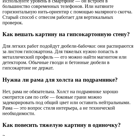
Используйте уровень в смартфоне — он встроен в
большинство современных телефонов. Или натяните
горизонтальную нить-ориентир с помощью малярного скотча.
Старый способ с отвесом работает для вертикальных
проверок.
Как вешать картину на гипсокартонную стену?
Для легких работ подойдут дюбели-бабочки: они распираются
за листом гипсокартона. Для тяжелых нужно попасть в
металлический профиль — его можно найти магнитом или
детектором. Обычные гвозди и бетонные дюбели в
гипсокартоне не держат.
Нужна ли рама для холста на подрамнике?
Нет, рама не обязательна. Холст на подрамнике хорошо
смотрится сам по себе — боковые грани можно
задекорировать под общий цвет или оставить нейтральными.
Рама — это вопрос стиля интерьера, а не технической
необходимости.
Как повесить тяжелую картину в одиночку?