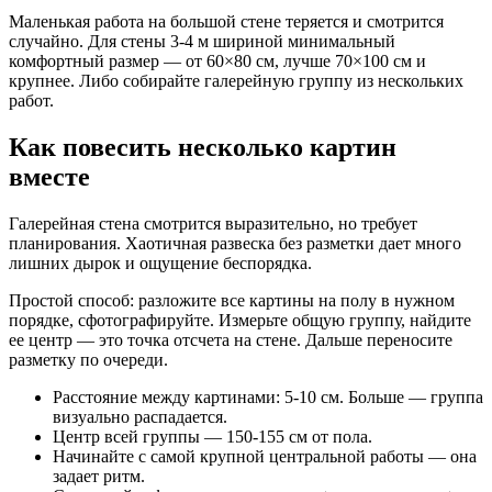
Маленькая работа на большой стене теряется и смотрится
случайно. Для стены 3-4 м шириной минимальный
комфортный размер — от 60×80 см, лучше 70×100 см и
крупнее. Либо собирайте галерейную группу из нескольких
работ.
Как повесить несколько картин
вместе
Галерейная стена смотрится выразительно, но требует
планирования. Хаотичная развеска без разметки дает много
лишних дырок и ощущение беспорядка.
Простой способ: разложите все картины на полу в нужном
порядке, сфотографируйте. Измерьте общую группу, найдите
ее центр — это точка отсчета на стене. Дальше переносите
разметку по очереди.
Расстояние между картинами: 5-10 см. Больше — группа
визуально распадается.
Центр всей группы — 150-155 см от пола.
Начинайте с самой крупной центральной работы — она
задает ритм.