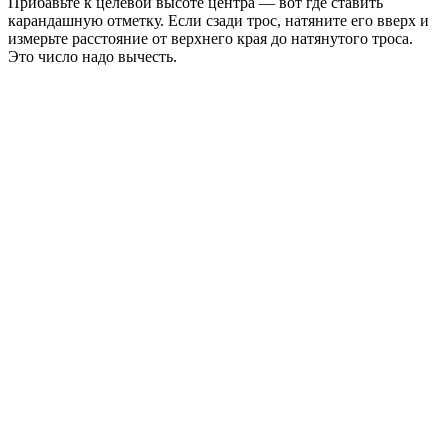
Прибавьте к целевой высоте центра — вот где ставить
карандашную отметку. Если сзади трос, натяните его вверх и
измерьте расстояние от верхнего края до натянутого троса.
Это число надо вычесть.