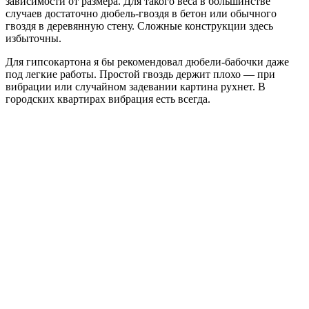
зависимости от размера. Для такого веса в большинстве
случаев достаточно дюбель-гвоздя в бетон или обычного
гвоздя в деревянную стену. Сложные конструкции здесь
избыточны.
Для гипсокартона я бы рекомендовал дюбели-бабочки даже
под легкие работы. Простой гвоздь держит плохо — при
вибрации или случайном задевании картина рухнет. В
городских квартирах вибрация есть всегда.