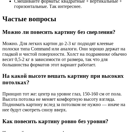
Смешивайте форматы: квадратные + вертикальные +
горизонтальные. Так интереснее.
Частые вопросы
Можно ли повесить картину без сверления?
Можно. Для легких картин до 2-3 кг подходят клеевые
полоски типа Command или аналоги. Они хорошо держат на
гладкой и чистой поверхности. Холст на подрамнике обычно
весит 0,5-2 кг в зависимости от размера, так что для
большинства форматов этот вариант работает.
На какой высоте вешать картину при высоких
потолках?
Принцип тот же: центр на уровне глаз, 150-160 см от пола.
Высота потолка не меняет комфортную высоту взгляда.
Поднимать картину вслед за потолком не нужно — иначе на
нее будут смотреть снизу вверх.
Как повесить картину ровно без уровня?