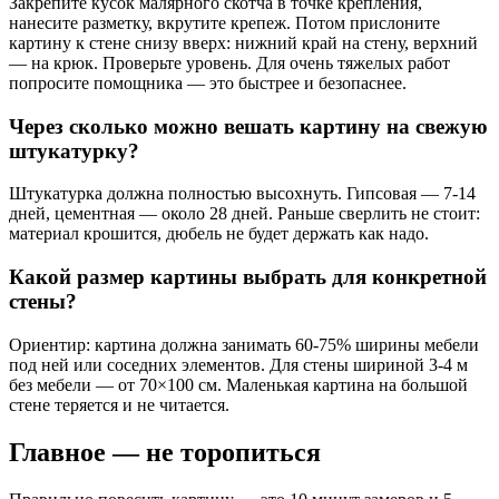
Закрепите кусок малярного скотча в точке крепления,
нанесите разметку, вкрутите крепеж. Потом прислоните
картину к стене снизу вверх: нижний край на стену, верхний
— на крюк. Проверьте уровень. Для очень тяжелых работ
попросите помощника — это быстрее и безопаснее.
Через сколько можно вешать картину на свежую
штукатурку?
Штукатурка должна полностью высохнуть. Гипсовая — 7-14
дней, цементная — около 28 дней. Раньше сверлить не стоит:
материал крошится, дюбель не будет держать как надо.
Какой размер картины выбрать для конкретной
стены?
Ориентир: картина должна занимать 60-75% ширины мебели
под ней или соседних элементов. Для стены шириной 3-4 м
без мебели — от 70×100 см. Маленькая картина на большой
стене теряется и не читается.
Главное — не торопиться