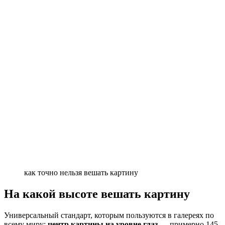
как точно нельзя вешать картину
На какой высоте вешать картину
Универсальный стандарт, которым пользуются в галереях по
всему миру:
центр картины на уровне глаз
— примерно 145-