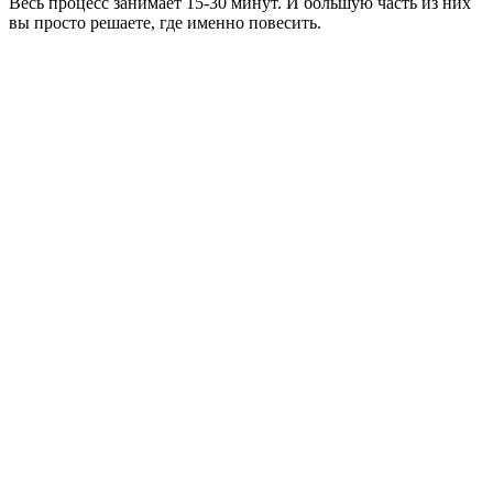
Весь процесс занимает 15-30 минут. И большую часть из них
вы просто решаете, где именно повесить.