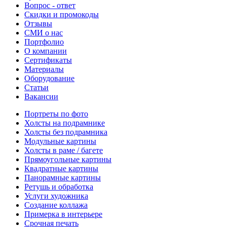
Вопрос - ответ
Скидки и промокоды
Отзывы
СМИ о нас
Портфолио
О компании
Сертификаты
Материалы
Оборудование
Статьи
Вакансии
Портреты по фото
Холсты на подрамнике
Холсты без подрамника
Модульные картины
Холсты в раме / багете
Прямоугольные картины
Квадратные картины
Панорамные картины
Ретушь и обработка
Услуги художника
Создание коллажа
Примерка в интерьере
Срочная печать