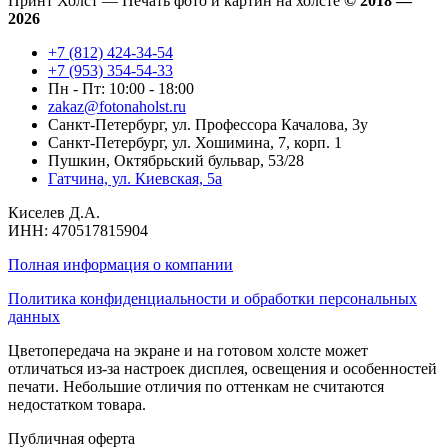
Принт Холст — Печать фото и картин на холсте
© 2018 —
2026
+7 (812) 424-34-54
+7 (953) 354-54-33
Пн - Пт: 10:00 - 18:00
zakaz@fotonaholst.ru
Санкт-Петербург, ул. Профессора Качалова, 3у
Санкт-Петербург, ул. Хошимина, 7, корп. 1
Пушкин, Октябрьский бульвар, 53/28
Гатчина, ул. Киевская, 5а
Киселев Д.А.
ИНН: 470517815904
Полная информация о компании
Политика конфиденциальности и обработки персональных
данных
Цветопередача на экране и на готовом холсте может
отличаться из-за настроек дисплея, освещения и особенностей
печати. Небольшие отличия по оттенкам не считаются
недостатком товара.
Публичная оферта