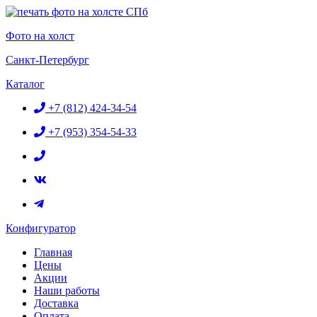
Перейти
к
Фото на холст
содержимому
Санкт-Петербург
Каталог
+7 (812) 424-34-54
+7 (953) 354-54-33
Конфигуратор
Главная
Цены
Акции
Наши работы
Доставка
Оплата