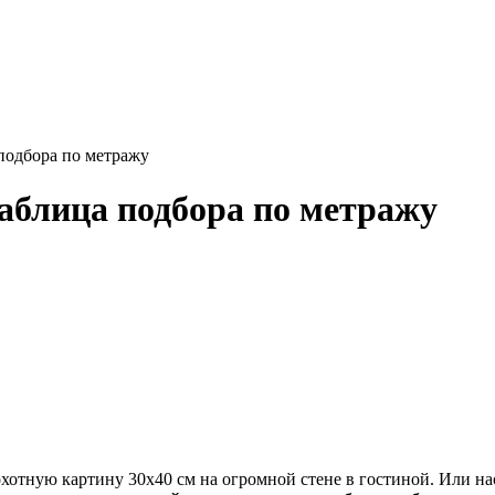
 подбора по метражу
таблица подбора по метражу
охотную картину 30х40 см на огромной стене в гостиной. Или на