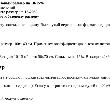
зовый размер на 10-15%
изменений
йте размер на 15-20%
0% к базовому размеру
ту холста, а не ширину. Вытянутый вертикально формат подчёр
овый размер 100х140 см. Применяем коэффициент для высоких по
База для 10-15 м² – это 50х70 см. Снижаем на 15%. Выходит 42х60
ер
итать общую площадь всех частей плюс промежутки между ними
– золотая середина). Если у вас триптих из трёх модулей по 40
ый модуль отдельно.