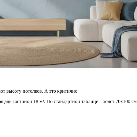
ют высоту потолков. А это критично.
лощадь гостиной 18 м². По стандартной таблице – холст 70х100 с