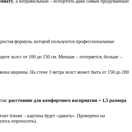
омнату
, а неправильный – испортить даже самый продуманный
 простая формула, которой пользуются профессиональные
ите холст от 100 до 150 см. Меньше – потеряется, больше –
вина ширины. На стене 3 метра холст может быть от 150 до 200
тая:
расстояние для комфортного восприятия = 1,5 размера
тоит ближе – картина будет «давить». Проверено на
лось переносить).