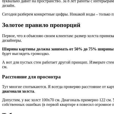
буквально давит на пространство. За 8 лет работы с интерьерам
дизайн.
Сегодня разберем конкретные цифры. Никакой воды – только 
Золотое правило пропорций
Первое, что я объясняю своим клиентам: размер холста привяз
дизайнеры.
Ширина картины должна занимать от 50% до 75% ширины 
будет выглядеть громоздко.
А вот для пустых стен работает другой принцип. Измерьте сте
см.
Расстояние для просмотра
Тут многие спотыкаются. Я всегда проверяю расстояние от карт
диагонали холста
.
Допустим, у вас холст 100х70 см. Диагональ примерно 122 см. 
собственных ошибках (в первой квартире я повесил огромное п