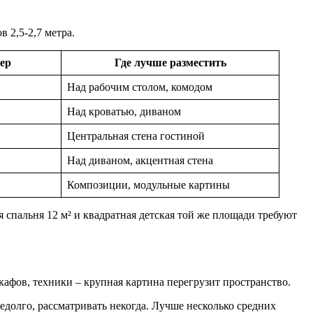
 2,5-2,7 метра.
ер
Где лучше разместить
Над рабочим столом, комодом
Над кроватью, диваном
Центральная стена гостиной
Над диваном, акцентная стена
Композиции, модульные картины
 спальня 12 м² и квадратная детская той же площади требуют
шкафов, техники – крупная картина перегрузит пространство.
едолго, рассматривать некогда. Лучше несколько средних