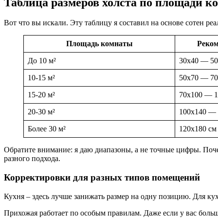
Таблица размеров холста по площади к
Вот что вы искали. Эту таблицу я составил на основе сотен ре
Площадь комнаты
Реком
До 10 м²
30х40 — 50
10-15 м²
50х70 — 70
15-20 м²
70х100 — 1
20-30 м²
100х140 — 
Более 30 м²
120х180 см
Обратите внимание: я даю диапазоны, а не точные цифры. Поче
разного подхода.
Корректировки для разных типов помещений
Кухня – здесь лучше занижать размер на одну позицию. Для кух
Прихожая работает по особым правилам. Даже если у вас большо