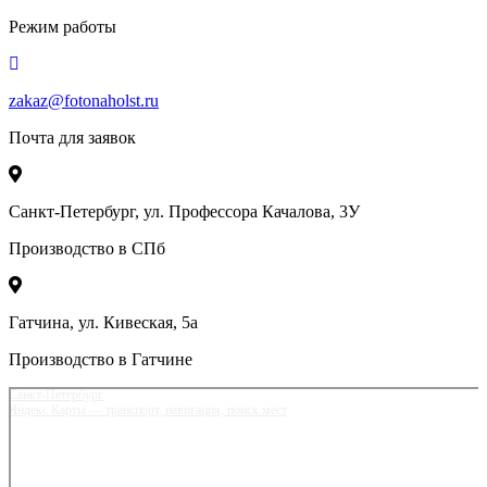
Режим работы
zakaz@fotonaholst.ru
Почта для заявок
Санкт-Петербург, ул. Профессора Качалова, 3У
Производство в СПб
Гатчина, ул. Кивеская, 5а
Производство в Гатчине
Санкт‑Петербург
Яндекс Карты — транспорт, навигация, поиск мест