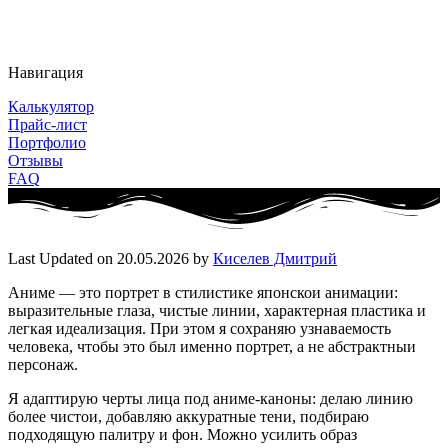
Навигация
Калькулятор
Прайс-лист
Портфолио
Отзывы
FAQ
Last Updated on 20.05.2026 by
Киселев Дмитрий
Аниме — это портрет в стилистике японскои анимации:
выразительные глаза, чистые линии, характерная пластика и
легкая идеализация. При этом я сохраняю узнаваемость
человека, чтобы это был именно портрет, а не абстрактныи
персонаж.
Я адаптирую черты лица под аниме-каноны: делаю линию
более чистои, добавляю аккуратные тени, подбираю
подходящую палитру и фон. Можно усилить образ