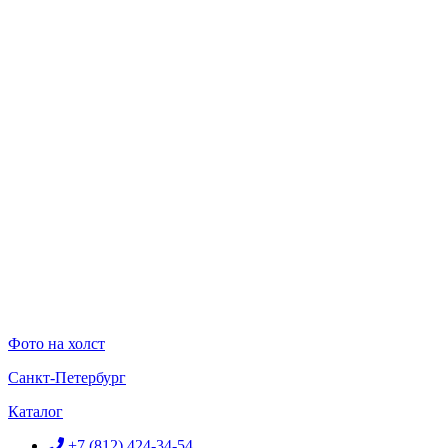
Перейти
к
содержимому
Фото на холст
Санкт-Петербург
Каталог
+7 (812) 424-34-54