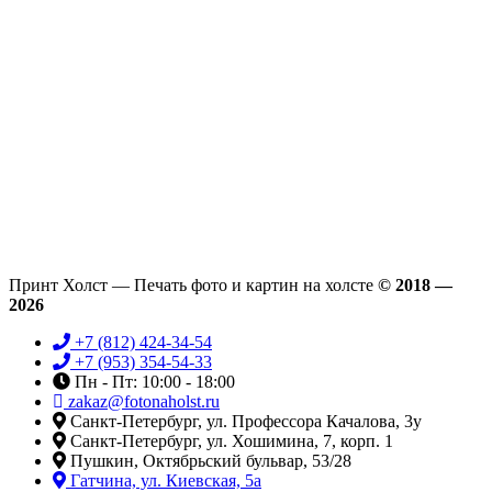
Принт Холст — Печать фото и картин на холсте
© 2018 —
2026
+7 (812) 424-34-54
+7 (953) 354-54-33
Пн - Пт: 10:00 - 18:00
zakaz@fotonaholst.ru
Санкт-Петербург, ул. Профессора Качалова, 3у
Санкт-Петербург, ул. Хошимина, 7, корп. 1
Пушкин, Октябрьский бульвар, 53/28
Гатчина, ул. Киевская, 5а