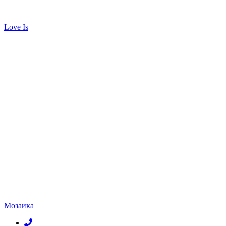
Love Is
Мозаика