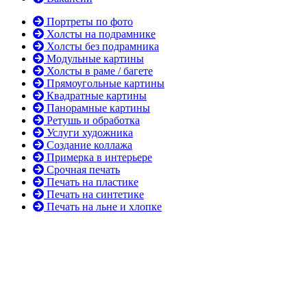
Портреты по фото
Холсты на подрамнике
Холсты без подрамника
Модульные картины
Холсты в раме / багете
Прямоугольные картины
Квадратные картины
Панорамные картины
Ретушь и обработка
Услуги художника
Создание коллажа
Примерка в интерьере
Срочная печать
Печать на пластике
Печать на синтетике
Печать на льне и хлопке