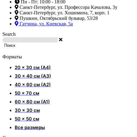
Пн - Пт: 10:00 - 18:00
Санкт-Петербург, ул. Профессора Качалова, 3у
Санкт-Петербург, ул. Хошимина, 7, корп. 1
Пушкин, Октябрьский бульвар, 53/28
Гатчина, ул. Киевская, 5а
Search
Поиск
Форматы
20 x 30 см (А4)
30 x 40 см (А3)
40 x 60 см (А2)
50 x 70 см
60 x 80 см (А1)
30 x 30 см
50 x 50 см
Все размеры