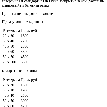
галерейная и стандартная натяжка, покрытие лаком (матовый/
глянцевый) и багетная рамка.
Цены на печать фото на холсте
Прямоугольные картины
Размер, см
Цена, руб.
20 x 30
1600
30 x 40
2200
40 x 50
2800
40 x 60
3300
50 x 70
4500
70 x 100
6500
Квадратные картины
Размер, см
Цена, руб.
20 x 20
1500
30 x 30
1900
40 x 40
2500
50 x 50
3000
60 x 60
4200