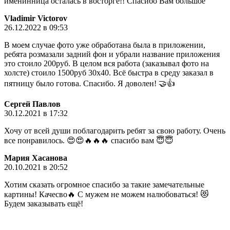
именинница осталась в восторге!! Спасибо Вам большое
Vladimir Victorov
26.12.2022 в 09:53
В моем случае фото уже обработана была в приложении,
ребята розмазали задний фон и убрали название приложения
это стоило 200руб. В целом вся работа (заказывал фото на
холсте) стоило 1500руб 30х40. Всё быстра в среду заказал в
пятницу было готова. Спасибо. Я доволен! 🤝👍
Сергей Павлов
30.12.2021 в 17:32
Хочу от всей души поблагодарить ребят за свою работу. Очень
все понравилось. 😍😍🔥🔥🔥 спасибо вам 😇😇
Мария Хасанова
20.10.2021 в 20:52
Хотим сказать огромное спасибо за такие замечательные
картины! Качесво🔥 С мужем не можем налюбоваться! 😻
Будем заказывать ещё!