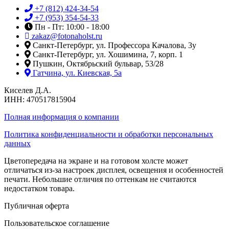
+7 (812) 424-34-54
+7 (953) 354-54-33
Пн - Пт: 10:00 - 18:00
zakaz@fotonaholst.ru
Санкт-Петербург, ул. Профессора Качалова, 3у
Санкт-Петербург, ул. Хошимина, 7, корп. 1
Пушкин, Октябрьский бульвар, 53/28
Гатчина, ул. Киевская, 5а
Киселев Д.А.
ИНН: 470517815904
Полная информация о компании
Политика конфиденциальности и обработки персональных
данных
Цветопередача на экране и на готовом холсте может
отличаться из-за настроек дисплея, освещения и особенностей
печати. Небольшие отличия по оттенкам не считаются
недостатком товара.
Публичная оферта
Пользовательское соглашение