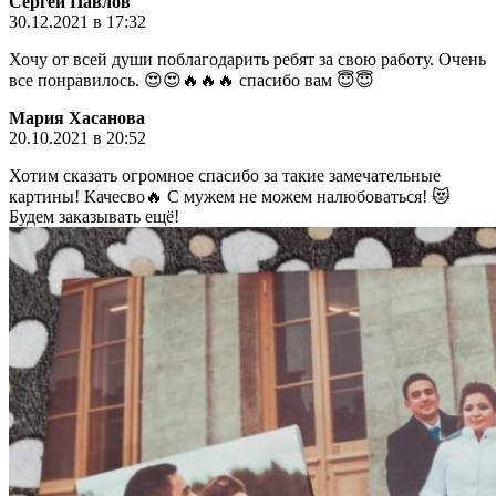
Сергей Павлов
30.12.2021 в 17:32
Хочу от всей души поблагодарить ребят за свою работу. Очень
все понравилось. 😍😍🔥🔥🔥 спасибо вам 😇😇
Мария Хасанова
20.10.2021 в 20:52
Хотим сказать огромное спасибо за такие замечательные
картины! Качесво🔥 С мужем не можем налюбоваться! 😻
Будем заказывать ещё!