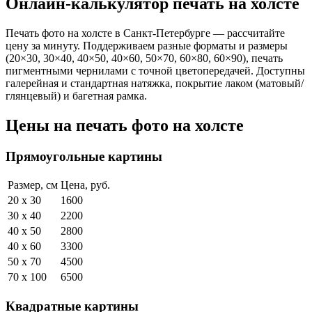
Онлайн-калькулятор печать на холсте
Печать фото на холсте в Санкт‑Петербурге — рассчитайте
цену за минуту. Поддерживаем разные форматы и размеры
(20×30, 30×40, 40×50, 40×60, 50×70, 60×80, 60×90), печать
пигментными чернилами с точной цветопередачей. Доступны
галерейная и стандартная натяжка, покрытие лаком (матовый/
глянцевый) и багетная рамка.
Цены на печать фото на холсте
Прямоугольные картины
Размер, см
Цена, руб.
20 x 30
1600
30 x 40
2200
40 x 50
2800
40 x 60
3300
50 x 70
4500
70 x 100
6500
Квадратные картины