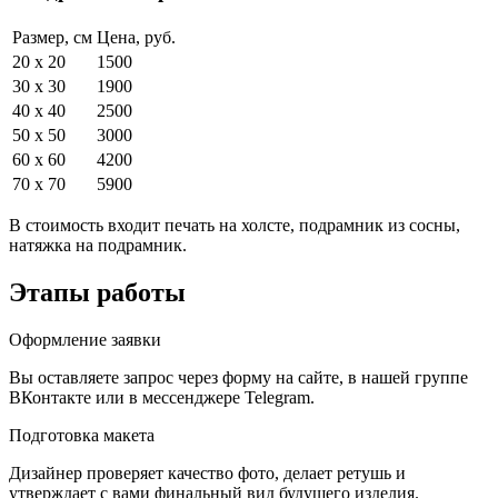
Размер, см
Цена, руб.
20 x 20
1500
30 x 30
1900
40 x 40
2500
50 x 50
3000
60 x 60
4200
70 x 70
5900
В стоимость входит печать на холсте, подрамник из сосны,
натяжка на подрамник.
Этапы работы
Оформление заявки
Вы оставляете запрос через форму на сайте, в нашей группе
ВКонтакте или в мессенджере Telegram.
Подготовка макета
Дизайнер проверяет качество фото, делает ретушь и
утверждает с вами финальный вид будущего изделия.