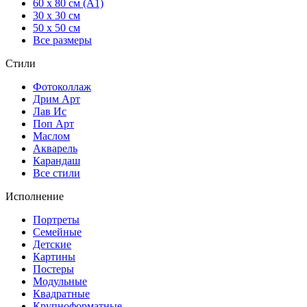
60 x 80 см (А1)
30 x 30 см
50 x 50 см
Все размеры
Стили
Фотоколлаж
Дрим Арт
Лав Ис
Поп Арт
Маслом
Акварель
Карандаш
Все стили
Исполнение
Портреты
Семейные
Детские
Картины
Постеры
Модульные
Квадратные
Крупноформатные