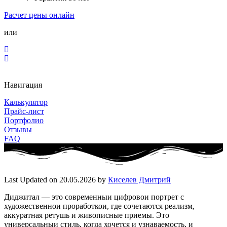
Расчет цены онлайн
или
Навигация
Калькулятор
Прайс-лист
Портфолио
Отзывы
FAQ
Last Updated on 20.05.2026 by
Киселев Дмитрий
Диджитал — это современныи цифровои портрет с
художественнои проработкои, где сочетаются реализм,
аккуратная ретушь и живописные приемы. Это
универсальныи стиль, когда хочется и узнаваемость, и