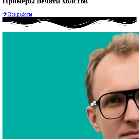
Примеры печати холстов
Все работы