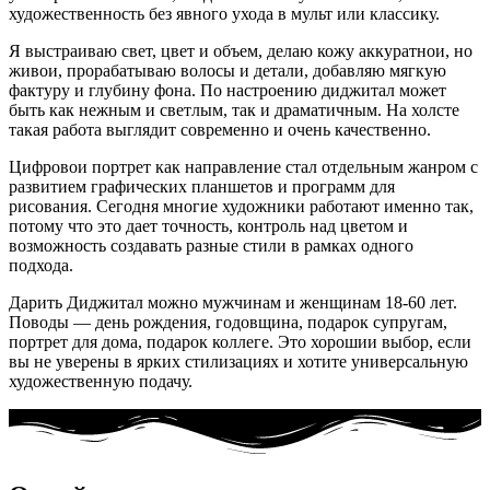
художественность без явного ухода в мульт или классику.
Я выстраиваю свет, цвет и объем, делаю кожу аккуратнои, но
живои, прорабатываю волосы и детали, добавляю мягкую
фактуру и глубину фона. По настроению диджитал может
быть как нежным и светлым, так и драматичным. На холсте
такая работа выглядит современно и очень качественно.
Цифровои портрет как направление стал отдельным жанром с
развитием графических планшетов и программ для
рисования. Сегодня многие художники работают именно так,
потому что это дает точность, контроль над цветом и
возможность создавать разные стили в рамках одного
подхода.
Дарить Диджитал можно мужчинам и женщинам 18-60 лет.
Поводы — день рождения, годовщина, подарок супругам,
портрет для дома, подарок коллеге. Это хорошии выбор, если
вы не уверены в ярких стилизациях и хотите универсальную
художественную подачу.