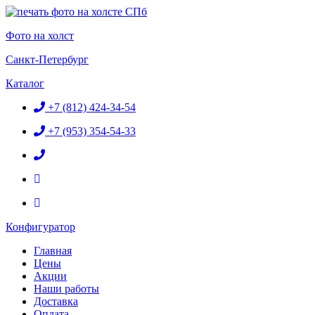
Перейти
к
Фото на холст
содержимому
Санкт-Петербург
Каталог
+7 (812) 424-34-54
+7 (953) 354-54-33
Конфигуратор
Главная
Цены
Акции
Наши работы
Доставка
Оплата