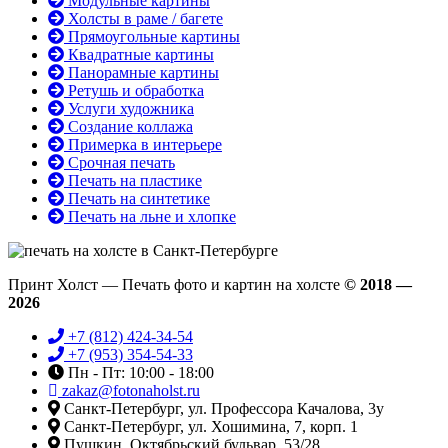
Модульные картины
Холсты в раме / багете
Прямоугольные картины
Квадратные картины
Панорамные картины
Ретушь и обработка
Услуги художника
Создание коллажа
Примерка в интерьере
Срочная печать
Печать на пластике
Печать на синтетике
Печать на льне и хлопке
Принт Холст — Печать фото и картин на холсте
© 2018 —
2026
+7 (812) 424-34-54
+7 (953) 354-54-33
Пн - Пт: 10:00 - 18:00
zakaz@fotonaholst.ru
Санкт-Петербург, ул. Профессора Качалова, 3у
Санкт-Петербург, ул. Хошимина, 7, корп. 1
Пушкин, Октябрьский бульвар, 53/28