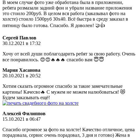
В моем случае фото уже обработана была в приложении,
ребята розмазали задний фон и убрали название приложения
это стоило 200руб. В целом вся работа (заказывал фото на
холсте) стоило 1500руб 30х40. Всё быстра в среду заказал в
пятницу было готова. Спасибо. Я доволен! 🤝👍
Сергей Павлов
30.12.2021 в 17:32
Хочу от всей души поблагодарить ребят за свою работу. Очень
все понравилось. 😍😍🔥🔥🔥 спасибо вам 😇😇
Мария Хасанова
20.10.2021 в 20:52
Хотим сказать огромное спасибо за такие замечательные
картины! Качесво🔥 С мужем не можем налюбоваться! 😻
Будем заказывать ещё!
Алексей Филиппов
15.10.2021 в 06:47
Спасибо огромное за фото на холсте! Качество отличное, цена
порадовала, сервис очень порадовал, 3 дня и готово) Жена в