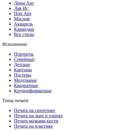
Дрим Арт
Лав Ис
Поп Арт
Маслом
Акварель
Карандаш
Все стили
Исполнение
Портреты
Семейные
Детские
Картины
Постеры
Модульные
Квадратные
Крупноформатные
Типы печати
Печать на синтетике
Печать на льне и хлопке
Печать мазками кисти
Печать на пластике