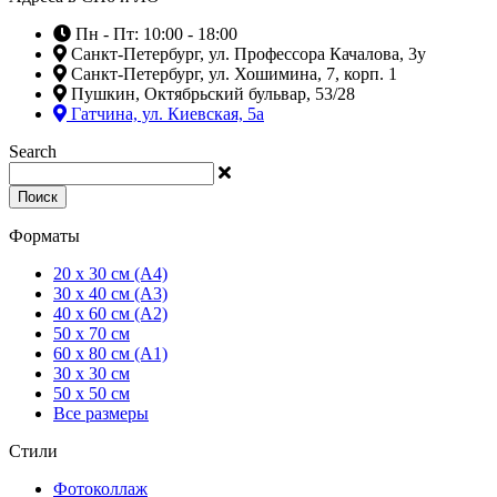
Пн - Пт: 10:00 - 18:00
Санкт-Петербург, ул. Профессора Качалова, 3у
Санкт-Петербург, ул. Хошимина, 7, корп. 1
Пушкин, Октябрьский бульвар, 53/28
Гатчина, ул. Киевская, 5а
Search
Поиск
Форматы
20 x 30 см (А4)
30 x 40 см (А3)
40 x 60 см (А2)
50 x 70 см
60 x 80 см (А1)
30 x 30 см
50 x 50 см
Все размеры
Стили
Фотоколлаж