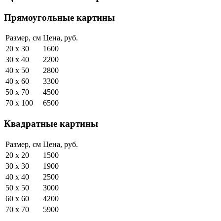
Прямоугольные картины
Размер, см
Цена, руб.
20 x 30
1600
30 x 40
2200
40 x 50
2800
40 x 60
3300
50 x 70
4500
70 x 100
6500
Квадратные картины
Размер, см
Цена, руб.
20 x 20
1500
30 x 30
1900
40 x 40
2500
50 x 50
3000
60 x 60
4200
70 x 70
5900