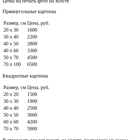
Цены на печать фото на холсте
Прямоугольные картины
Размер, см
Цена, руб.
20 x 30
1600
30 x 40
2200
40 x 50
2800
40 x 60
3300
50 x 70
4500
70 x 100
6500
Квадратные картины
Размер, см
Цена, руб.
20 x 20
1500
30 x 30
1900
40 x 40
2500
50 x 50
3000
60 x 60
4200
70 x 70
5900