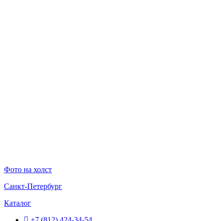
Перейти
к
содержимому
Фото на холст
Санкт-Петербург
Каталог
+7 (812) 424-34-54