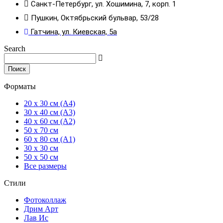
Санкт-Петербург, ул. Хошимина, 7, корп. 1
Пушкин, Октябрьский бульвар, 53/28
Гатчина, ул. Киевская, 5а
Search
Поиск
Форматы
20 x 30 см (А4)
30 x 40 см (А3)
40 x 60 см (А2)
50 x 70 см
60 x 80 см (А1)
30 x 30 см
50 x 50 см
Все размеры
Стили
Фотоколлаж
Дрим Арт
Лав Ис