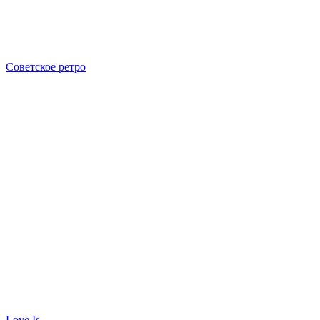
Советское ретро
Love Is