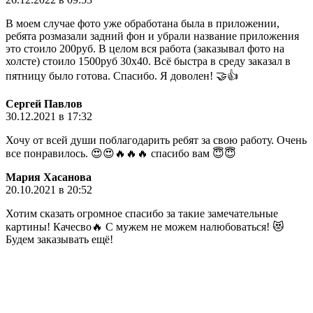
В моем случае фото уже обработана была в приложении,
ребята розмазали задний фон и убрали название приложения
это стоило 200руб. В целом вся работа (заказывал фото на
холсте) стоило 1500руб 30х40. Всё быстра в среду заказал в
пятницу было готова. Спасибо. Я доволен! 🤝👍
Сергей Павлов
30.12.2021 в 17:32
Хочу от всей души поблагодарить ребят за свою работу. Очень
все понравилось. 😍😍🔥🔥🔥 спасибо вам 😇😇
Мария Хасанова
20.10.2021 в 20:52
Хотим сказать огромное спасибо за такие замечательные
картины! Качесво🔥 С мужем не можем налюбоваться! 😻
Будем заказывать ещё!