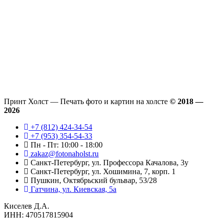
Принт Холст — Печать фото и картин на холсте
© 2018 —
2026
+7 (812) 424-34-54
+7 (953) 354-54-33
Пн - Пт: 10:00 - 18:00
zakaz@fotonaholst.ru
Санкт-Петербург, ул. Профессора Качалова, 3у
Санкт-Петербург, ул. Хошимина, 7, корп. 1
Пушкин, Октябрьский бульвар, 53/28
Гатчина, ул. Киевская, 5а
Киселев Д.А.
ИНН: 470517815904