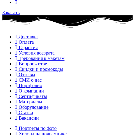
Заказать
Доставка
Оплата
Гарантия
Условия возврата
Требования к макетам
Вопрос - ответ
Скидки и промокоды
Отзывы
СМИ о нас
Портфолио
О компании
Сертификаты
Материалы
Оборудование
Статьи
Вакансии
Портреты по фото
Холсты на подрамнике