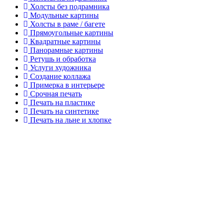
Холсты без подрамника
Модульные картины
Холсты в раме / багете
Прямоугольные картины
Квадратные картины
Панорамные картины
Ретушь и обработка
Услуги художника
Создание коллажа
Примерка в интерьере
Срочная печать
Печать на пластике
Печать на синтетике
Печать на льне и хлопке