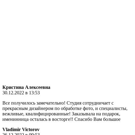
Кристина Алексеевна
30.12.2022 в 13:53
Все получилось замечательно! Студия сотрудничает с
прекрасным дизайнером по обработке фото, и специалисты,
вежливые, квалифицированные! Заказывала на подарок,
именинница осталась в восторге!! Спасибо Вам большое
Vladimir Victorov
26.12.2022 в 09:53