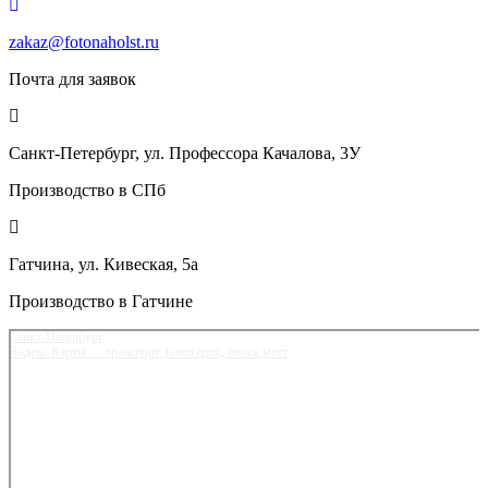
zakaz@fotonaholst.ru
Почта для заявок
Санкт-Петербург, ул. Профессора Качалова, 3У
Производство в СПб
Гатчина, ул. Кивеская, 5а
Производство в Гатчине
Санкт‑Петербург
Яндекс Карты — транспорт, навигация, поиск мест