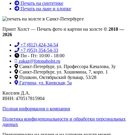
Печать на синтетике
Печать на льне и хлопке
Принт Холст — Печать фото и картин на холсте
© 2018 —
2026
+7 (812) 424-34-54
+7 (953) 354-54-33
Пн - Пт: 10:00 - 18:00
zakaz@fotonaholst.ru
Санкт-Петербург, ул. Профессора Качалова, 3у
Санкт-Петербург, ул. Хошимина, 7, корп. 1
Пушкин, Октябрьский бульвар, 53/28
Гатчина, ул. Киевская, 5а
Киселев Д.А.
ИНН: 470517815904
Полная информация о компании
Политика конфиденциальности и обработки персональных
данных
Цветопередача на экране и на готовом холсте может