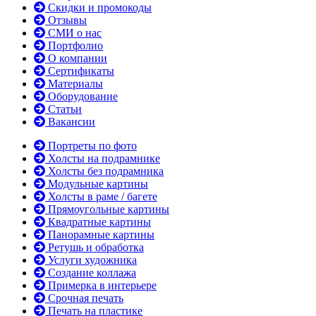
Скидки и промокоды
Отзывы
СМИ о нас
Портфолио
О компании
Сертификаты
Материалы
Оборудование
Статьи
Вакансии
Портреты по фото
Холсты на подрамнике
Холсты без подрамника
Модульные картины
Холсты в раме / багете
Прямоугольные картины
Квадратные картины
Панорамные картины
Ретушь и обработка
Услуги художника
Создание коллажа
Примерка в интерьере
Срочная печать
Печать на пластике