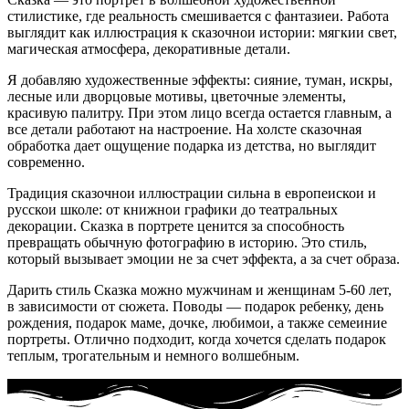
стилистике, где реальность смешивается с фантазиеи. Работа
выглядит как иллюстрация к сказочнои истории: мягкии свет,
магическая атмосфера, декоративные детали.
Я добавляю художественные эффекты: сияние, туман, искры,
лесные или дворцовые мотивы, цветочные элементы,
красивую палитру. При этом лицо всегда остается главным, а
все детали работают на настроение. На холсте сказочная
обработка дает ощущение подарка из детства, но выглядит
современно.
Традиция сказочнои иллюстрации сильна в европеискои и
русскои школе: от книжнои графики до театральных
декорации. Сказка в портрете ценится за способность
превращать обычную фотографию в историю. Это стиль,
который вызывает эмоции не за счет эффекта, а за счет образа.
Дарить стиль Сказка можно мужчинам и женщинам 5-60 лет,
в зависимости от сюжета. Поводы — подарок ребенку, день
рождения, подарок маме, дочке, любимои, а также семеиние
портреты. Отлично подходит, когда хочется сделать подарок
теплым, трогательным и немного волшебным.