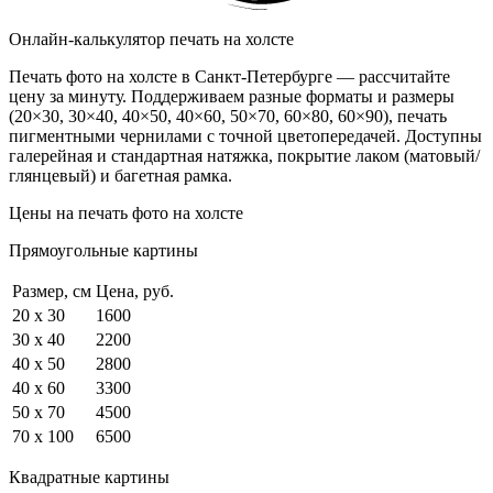
Онлайн-калькулятор печать на холсте
Печать фото на холсте в Санкт‑Петербурге — рассчитайте
цену за минуту. Поддерживаем разные форматы и размеры
(20×30, 30×40, 40×50, 40×60, 50×70, 60×80, 60×90), печать
пигментными чернилами с точной цветопередачей. Доступны
галерейная и стандартная натяжка, покрытие лаком (матовый/
глянцевый) и багетная рамка.
Цены на печать фото на холсте
Прямоугольные картины
Размер, см
Цена, руб.
20 x 30
1600
30 x 40
2200
40 x 50
2800
40 x 60
3300
50 x 70
4500
70 x 100
6500
Квадратные картины