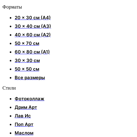
Форматы
20 x 30 см (А4)
30 x 40 см (А3)
40 x 60 см (А2)
50 x 70 см
60 x 80 см (А1)
30 x 30 см
50 x 50 см
Все размеры
Стили
Фотоколлаж
Дрим Арт
Лав Ис
Поп Арт
Маслом