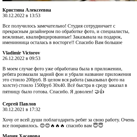
Кристина Алексеевна
30.12.2022 в 13:53
Все получилось замечательно! Студия сотрудничает с
прекрасным дизайнером по обработке фото, и специалисты,
вежливые, квалифицированные! Заказывала на подарок,
именинница осталась в восторге!! Спасибо Вам большое
Vladimir Victorov
26.12.2022 в 09:53
В моем случае фото уже обработана была в приложении,
ребята розмазали задний фон и убрали название приложения
это стоило 200руб. В целом вся работа (заказывал фото на
холсте) стоило 1500руб 30х40. Всё быстра в среду заказал в
пятницу было готова. Спасибо. Я доволен! 🤝👍
Сергей Павлов
30.12.2021 в 17:32
Хочу от всей души поблагодарить ребят за свою работу. Очень
все понравилось. 😍😍🔥🔥🔥 спасибо вам 😇😇
Мария Хасанова