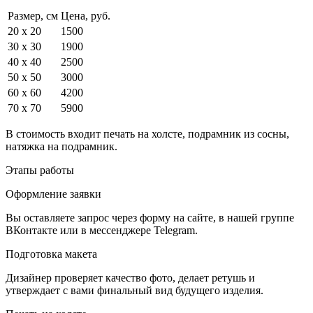
Размер, см
Цена, руб.
20 x 20
1500
30 x 30
1900
40 x 40
2500
50 x 50
3000
60 x 60
4200
70 x 70
5900
В стоимость входит печать на холсте, подрамник из сосны,
натяжка на подрамник.
Этапы работы
Оформление заявки
Вы оставляете запрос через форму на сайте, в нашей группе
ВКонтакте или в мессенджере Telegram.
Подготовка макета
Дизайнер проверяет качество фото, делает ретушь и
утверждает с вами финальный вид будущего изделия.