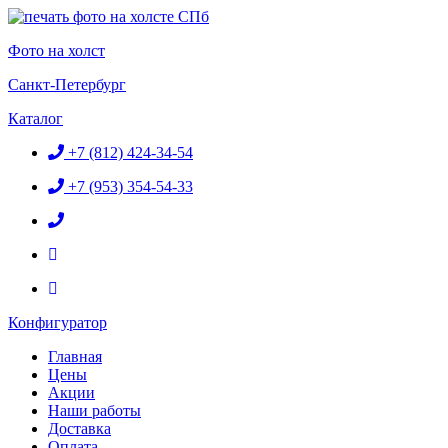
Перейти
к
Фото на холст
содержимому
Санкт-Петербург
Каталог
+7 (812) 424-34-54
+7 (953) 354-54-33
Конфигуратор
Главная
Цены
Акции
Наши работы
Доставка
Оплата