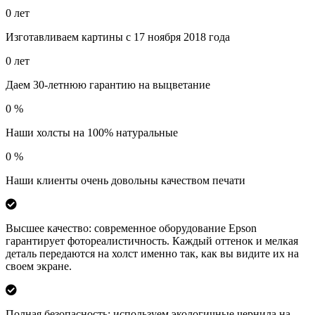
0
лет
Изготавливаем картины с 17 ноября 2018 года
0
лет
Даем 30-летнюю гарантию на выцветание
0
%
Наши холсты на 100% натуральные
0
%
Наши клиенты очень довольны качеством печати
Высшее качество: современное оборудование Epson
гарантирует фотореалистичность. Каждый оттенок и мелкая
деталь передаются на холст именно так, как вы видите их на
своем экране.
Полная безопасность: используем экологичные чернила на