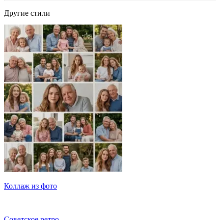
Другие стили
Коллаж из фото
Советское ретро